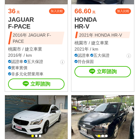
36
66.60
加入比較
加入比較
萬
萬
JAGUAR
HONDA
F-PACE
HR-V
2016年 JAGUAR F-
2021年 HONDA HR-V
PACE
桃園市 /
婕立車業
桃園市 /
婕立車業
2021年 / km
2016年 / km
認證車
五大保證
認證車
五大保證
符合保固
實車實價
立即諮詢
非多元化營業用車
立即諮詢