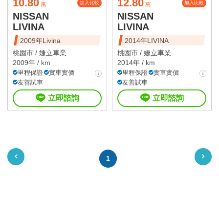
10.80
12.80
加入比較
加入比較
萬
萬
NISSAN
NISSAN
LIVINA
LIVINA
2009年Livina
2014年LIVINA
桃園市 /
婕立車業
桃園市 /
婕立車業
2009年 / km
2014年 / km
里程保證
實車實價
里程保證
實車實價
友善試車
友善試車
立即諮詢
立即諮詢
1