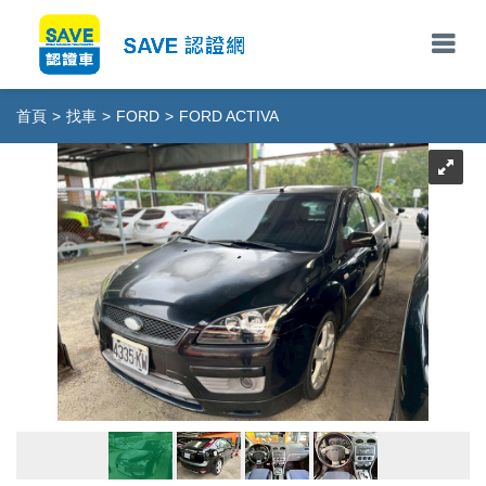
首頁
>
找車
>
FORD
>
FORD ACTIVA