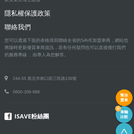
隱私權保護政策
聯絡我們
您可以透過下面的表格填寫聯絡全省的SAVE加盟車商，網站也
將隨時更新優質車商資訊，若有任何疑問也可以直接撥打我們
的服務專線 ，由專人為您解答。
244-55 新北市林口區三民路136號
0800-308-888
幫你
賣車
0
車輛
ISAVE粉絲團
比較