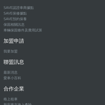
SAVE認證車商據點
SAVE保修據點
SAVE預約保養
保固相關訊息
車輛保固條件及費用試算
加盟申請
我要加盟
聯盟訊息
最新消息
愛車小百科
合作企業
格上租車
新安東京海上產險