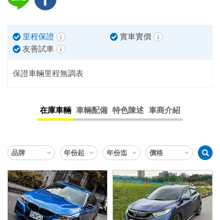
里程保證
實車實價
友善試車
保證車輛里程無調表
在庫車輛
車輛配備
特色陳述
車商介紹