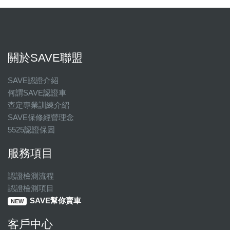
關於SAVE聯盟
SAVE認證介紹
何謂SAVE認證車
查定專業訓練介紹
SAVE保修經營理念
5525認證保固
服務項目
認證檢測流程
認證檢測項目
SAVE幫你賣車
NEW
客戶中心