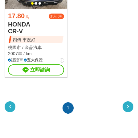
17.80
加入比較
萬
HONDA
CR-V
四傳 車況好
桃園市 /
金品汽車
2007年 / km
認證車
五大保證
立即諮詢
1