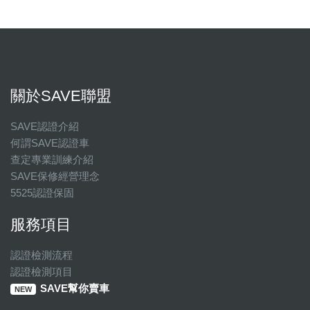
關於SAVE聯盟
SAVE認證介紹
何謂SAVE認證車
查定專業訓練介紹
SAVE保修經營理念
5525認證保固
服務項目
認證檢測流程
認證檢測項目
SAVE幫你賣車
NEW