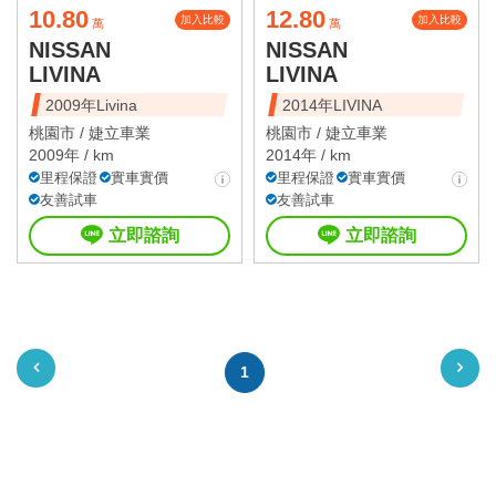
10.80
12.80
加入比較
加入比較
萬
萬
NISSAN
NISSAN
LIVINA
LIVINA
2009年Livina
2014年LIVINA
桃園市 /
婕立車業
桃園市 /
婕立車業
2009年 / km
2014年 / km
里程保證
實車實價
里程保證
實車實價
友善試車
友善試車
立即諮詢
立即諮詢
1