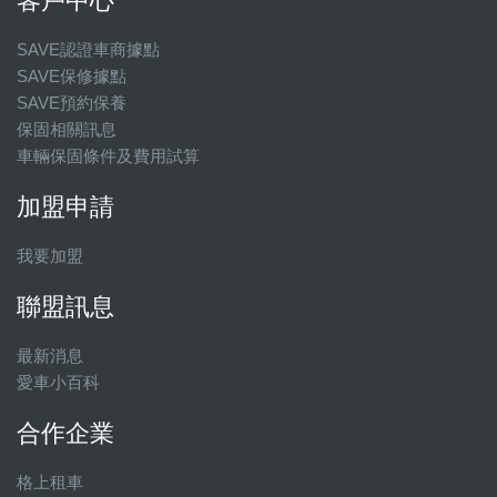
客戶中心
SAVE認證車商據點
SAVE保修據點
SAVE預約保養
保固相關訊息
車輛保固條件及費用試算
加盟申請
我要加盟
聯盟訊息
最新消息
愛車小百科
合作企業
格上租車