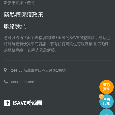
新安東京海上產險
隱私權保護政策
聯絡我們
您可以透過下面的表格填寫聯絡全省的SAVE加盟車商，網站也
將隨時更新優質車商資訊，若有任何疑問也可以直接撥打我們
的服務專線 ，由專人為您解答。
244-55 新北市林口區三民路136號
0800-308-888
幫你
賣車
0
車輛
ISAVE粉絲團
比較