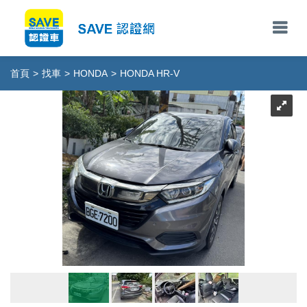
首頁
>
找車
>
HONDA
>
HONDA HR-V