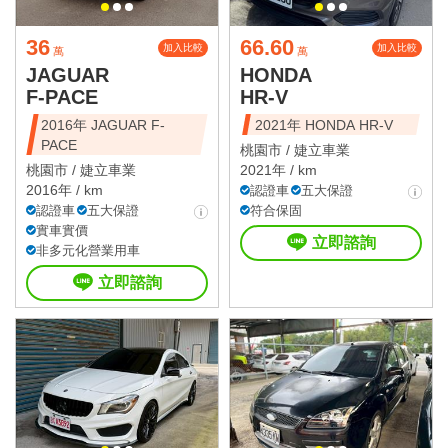
36
66.60
加入比較
加入比較
萬
萬
JAGUAR
HONDA
F-PACE
HR-V
2016年 JAGUAR F-
2021年 HONDA HR-V
PACE
桃園市 /
婕立車業
桃園市 /
婕立車業
2021年 / km
2016年 / km
認證車
五大保證
認證車
五大保證
符合保固
實車實價
立即諮詢
非多元化營業用車
立即諮詢