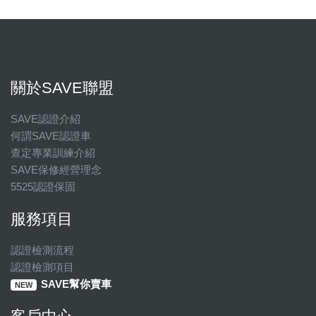
關於SAVE聯盟
SAVE認證介紹
何謂SAVE認證車
查定專業訓練介紹
SAVE保修經營理念
5525認證保固
服務項目
認證檢測流程
認證檢測項目
SAVE幫你賣車
NEW