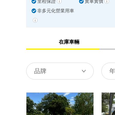
里程保證
實車實價
非多元化營業用車
在庫車輛