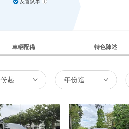
友善試車
車輛配備
特色陳述