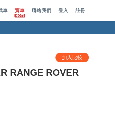
找車
賣車
聯絡我們
登入
註冊
加入比較
ER RANGE ROVER