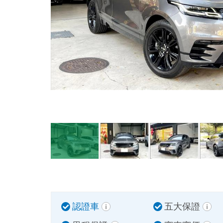
認證車
五大保證