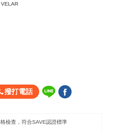
 VELAR
撥打電話
嚴格檢查，符合SAVE認證標準