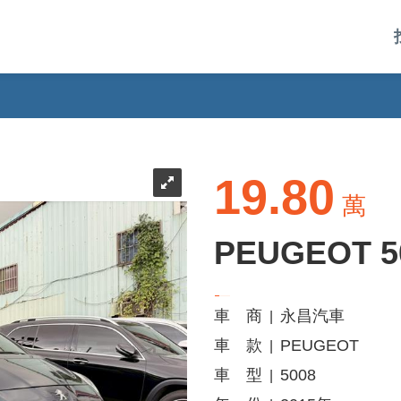
19.80
萬
PEUGEOT 5
車 商
永昌汽車
|
車 款
PEUGEOT
|
車 型
5008
|