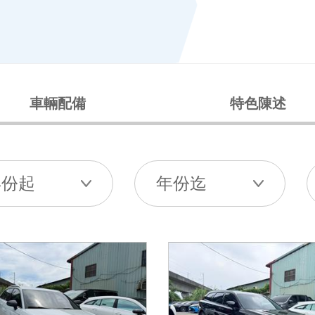
車輛配備
特色陳述