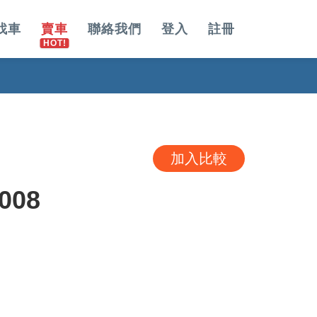
找車
賣車
聯絡我們
登入
註冊
加入比較
008