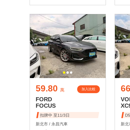
59.80
6
加入比較
萬
FORD
VO
FOCUS
XC
扣牌中 至11/3日
D
新北市 /
永昌汽車
新北市