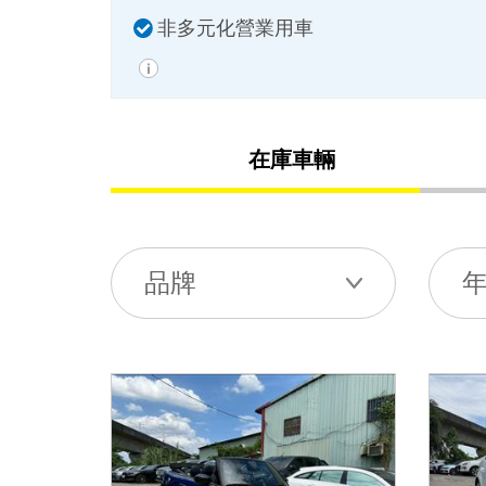
非多元化營業用車
在庫車輛