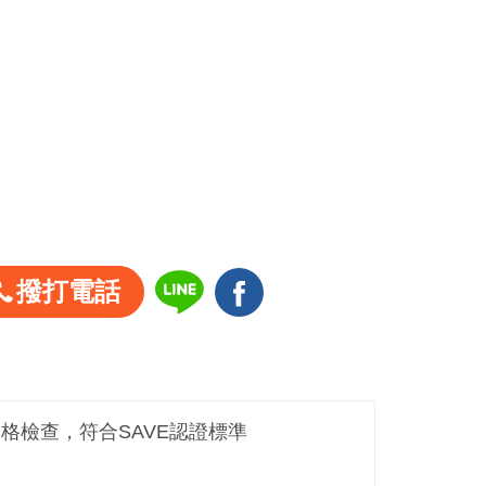
撥打電話
嚴格檢查，符合SAVE認證標準