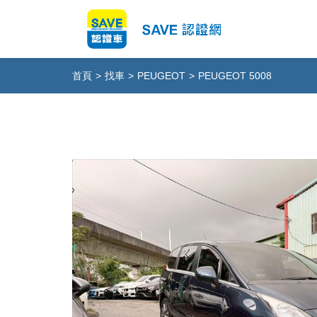
首頁
>
找車
>
PEUGEOT
>
PEUGEOT 5008