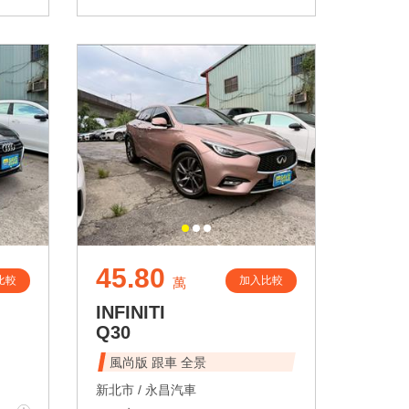
45.80
比較
加入比較
萬
INFINITI
Q30
風尚版 跟車 全景
新北市 /
永昌汽車