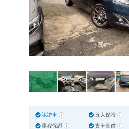
認證車
五大保證
里程保證
實車實價