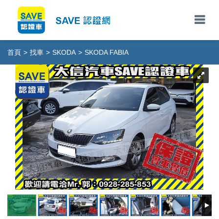
首頁
>
找車
>
SKODA
>
SKODA FABIA