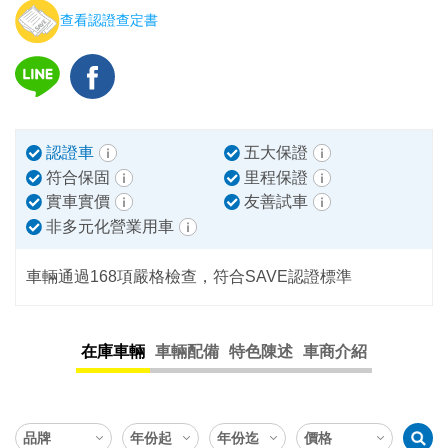
查看認證查定書
認證車
五大保證
符合保固
里程保證
實車實價
友善試車
非多元化營業用車
車輛通過168項嚴格檢查，符合SAVE認證標準
在庫車輛
車輛配備
特色陳述
車商介紹