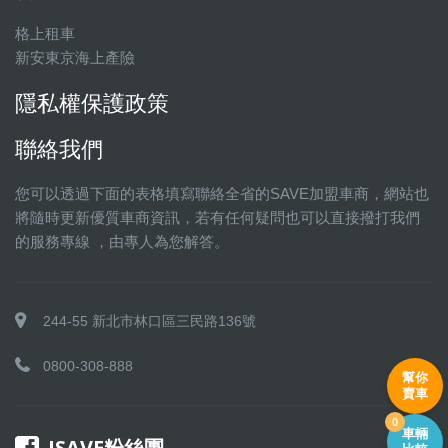
格上租車
新安東京海上產險
隱私權保護政策
聯絡我們
您可以透過下面的表格填寫聯絡全省的SAVE加盟車商，網站也
將隨時更新優質車商資訊，若有任何疑問也可以直接撥打我們
的服務專線 ，由專人為您解答。
244-55 新北市林口區三民路136號
0800-308-888
幫你
賣車
0
車輛
ISAVE粉絲團