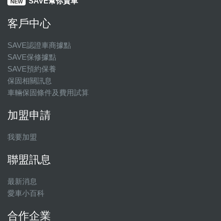
SAVE幫你賣車
NEW
客戶中心
SAVE認證車商據點
SAVE保修據點
SAVE預約保養
保固相關訊息
車輛保固條件及費用試算
加盟申請
我要加盟
聯盟訊息
最新消息
愛車小百科
合作企業