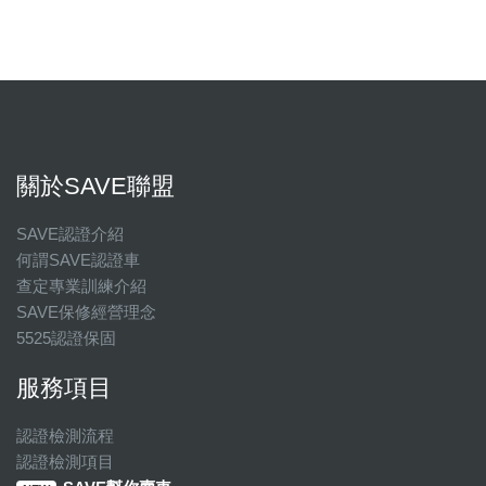
關於SAVE聯盟
SAVE認證介紹
何謂SAVE認證車
查定專業訓練介紹
SAVE保修經營理念
5525認證保固
服務項目
認證檢測流程
認證檢測項目