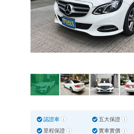
認證車
五大保證
里程保證
實車實價