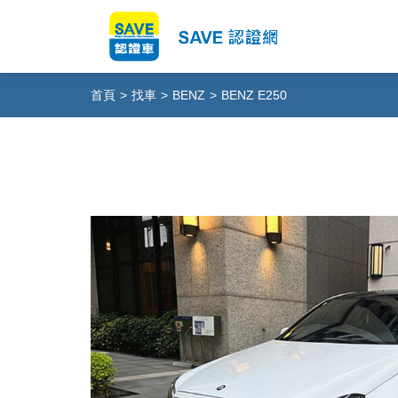
首頁
>
找車
>
BENZ
>
BENZ E250