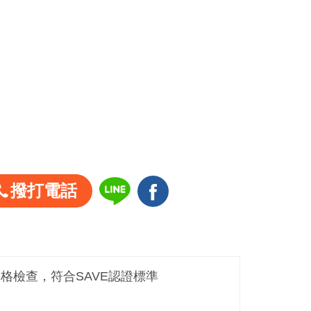
撥打電話
嚴格檢查，符合SAVE認證標準