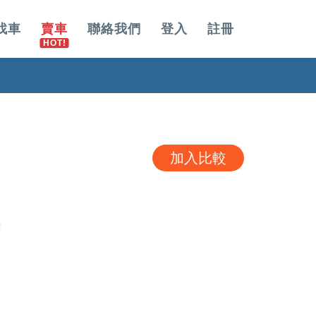
找車
賣車
聯絡我們
登入
註冊
加入比較