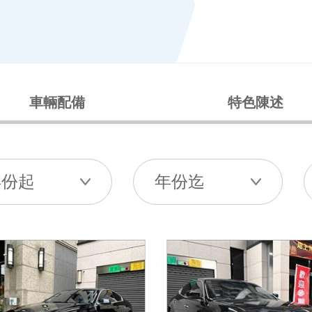
車輛配備
特色陳述