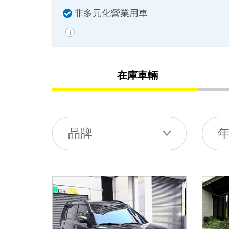
非多元化營業用車
在庫車輛