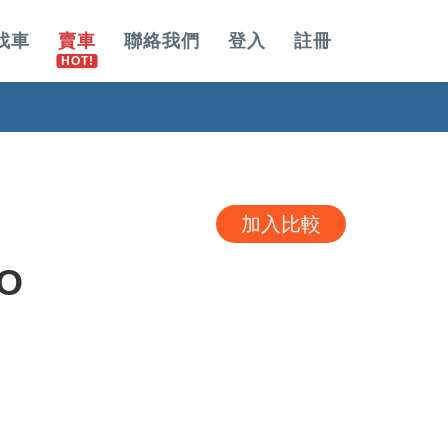
找車
賣車
聯絡我們
登入
註冊
加入比較
TO