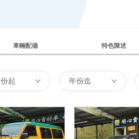
車輛配備
特色陳述