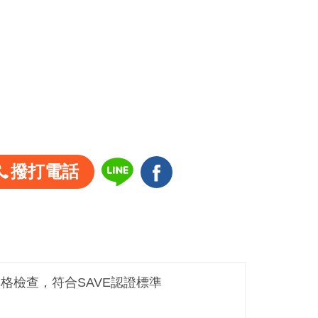
撥打電話
嚴格檢查，符合SAVE認證標準