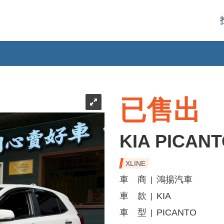
已售出
KIA PICAN
XLINE
車 商
鴻揚汽車
|
車 款
KIA
|
車 型
PICANTO
|