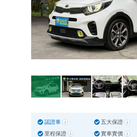
認證車
五大保證
里程保證
實車實價