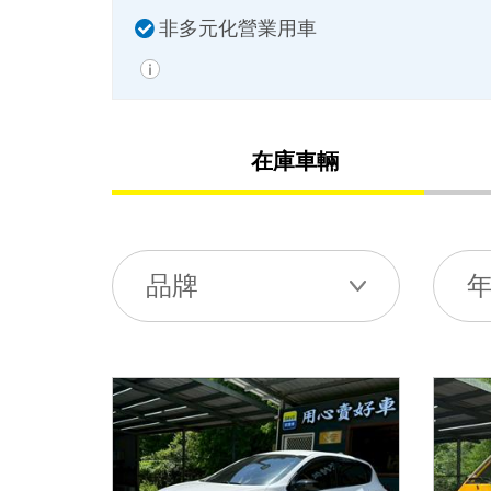
非多元化營業用車
在庫車輛