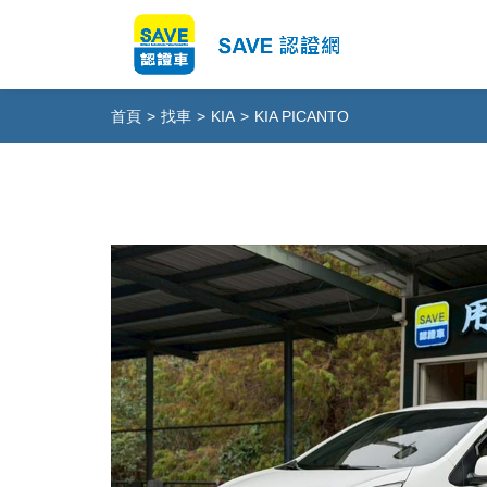
首頁
>
找車
>
KIA
>
KIA PICANTO