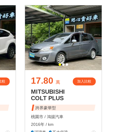
17.80
比較
加入比較
萬
MITSUBISHI
COLT PLUS
跨界豪華型
桃園市 /
鴻揚汽車
2016年 / km