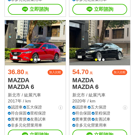
立即諮詢
立即諮詢
36.80
54.70
加入比較
加入比較
萬
萬
MAZDA
MAZDA
MAZDA 6
MAZDA 6
新北市 /
紘展汽車
新北市 /
紘展汽車
2017年 / km
2020年 / km
認證車
五大保證
認證車
五大保證
符合保固
里程保證
符合保固
里程保證
實車實價
友善試車
實車實價
友善試車
非多元化營業用車
非多元化營業用車
立即諮詢
立即諮詢