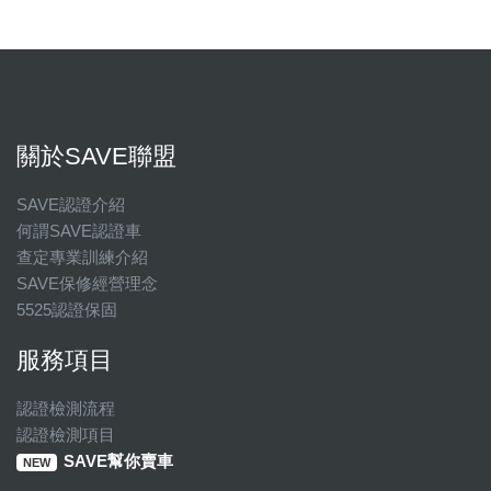
關於SAVE聯盟
SAVE認證介紹
何謂SAVE認證車
查定專業訓練介紹
SAVE保修經營理念
5525認證保固
服務項目
認證檢測流程
認證檢測項目
SAVE幫你賣車
NEW