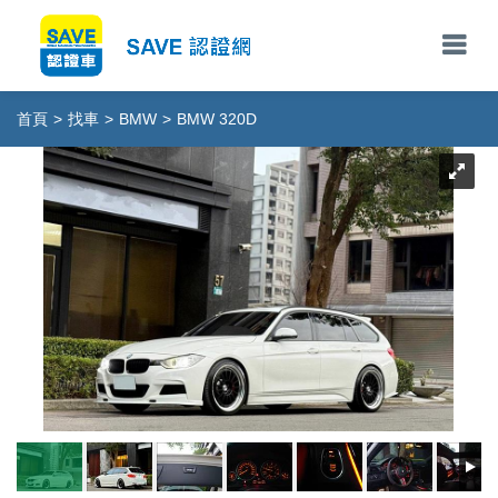
首頁
>
找車
>
BMW
>
BMW 320D