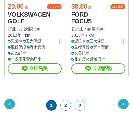
20.90
38.80
加入比較
加入比較
萬
萬
VOLKSWAGEN
FORD
GOLF
FOCUS
新北市 /
紘展汽車
新北市 /
紘展汽車
2013年 / km
2013年 / km
認證車
五大保證
認證車
五大保證
里程保證
實車實價
里程保證
實車實價
友善試車
友善試車
非多元化營業用車
非多元化營業用車
立即諮詢
立即諮詢
1
2
3