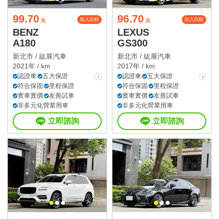
99.70
96.70
加入比較
加入比較
萬
萬
BENZ
LEXUS
A180
GS300
新北市 /
紘展汽車
新北市 /
紘展汽車
2021年 / km
2017年 / km
認證車
五大保證
認證車
五大保證
符合保固
里程保證
符合保固
里程保證
實車實價
友善試車
實車實價
友善試車
非多元化營業用車
非多元化營業用車
立即諮詢
立即諮詢