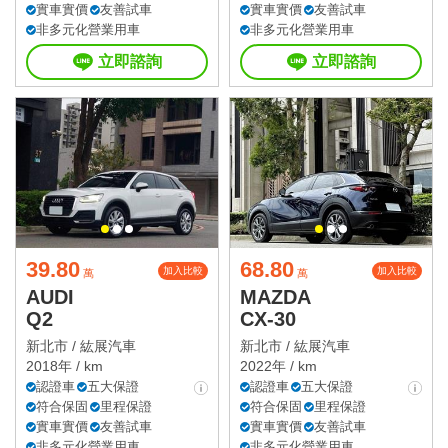
實車實價
友善試車
實車實價
友善試車
非多元化營業用車
非多元化營業用車
立即諮詢
立即諮詢
39.80
68.80
加入比較
加入比較
萬
萬
AUDI
MAZDA
Q2
CX-30
新北市 /
紘展汽車
新北市 /
紘展汽車
2018年 / km
2022年 / km
認證車
五大保證
認證車
五大保證
符合保固
里程保證
符合保固
里程保證
實車實價
友善試車
實車實價
友善試車
非多元化營業用車
非多元化營業用車