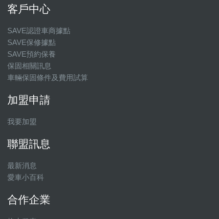
客戶中心
SAVE認證車商據點
SAVE保修據點
SAVE預約保養
保固相關訊息
車輛保固條件及費用試算
加盟申請
我要加盟
聯盟訊息
最新消息
愛車小百科
合作企業