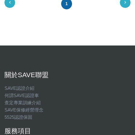
1
關於SAVE聯盟
SAVE認證介紹
何謂SAVE認證車
查定專業訓練介紹
SAVE保修經營理念
5525認證保固
服務項目