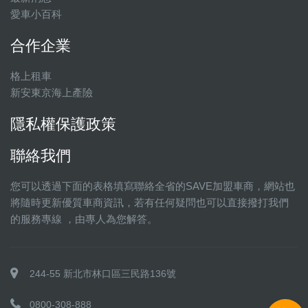
愛車小百科
合作企業
格上租車
新安東京海上產險
隱私權保護政策
聯絡我們
您可以透過下面的表格填寫聯絡全省的SAVE加盟車商，網站也
將隨時更新優質車商資訊，若有任何疑問也可以直接撥打我們
的服務專線 ，由專人為您解答。
244-55 新北市林口區三民路136號
0800-308-888