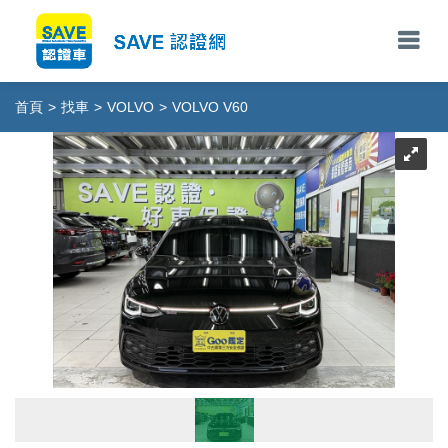
首頁
>
找車
>
VOLVO
>
VOLVO V60