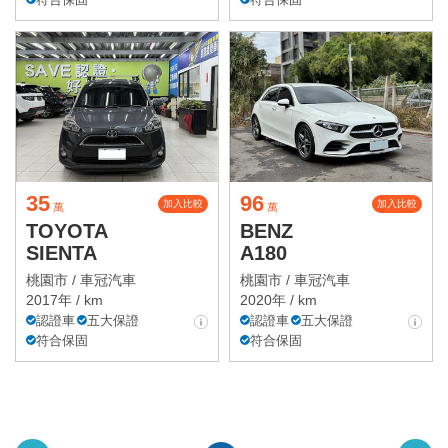
35
96
加入比較
加入比較
萬
萬
TOYOTA
BENZ
SIENTA
A180
桃園市 /
車冠汽車
桃園市 /
車冠汽車
2017年 / km
2020年 / km
認證車
五大保證
認證車
五大保證
符合保固
符合保固