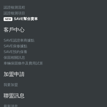
認證檢測流程
認證檢測項目
SAVE幫你賣車
NEW
客戶中心
SAVE認證車商據點
SAVE保修據點
SAVE預約保養
保固相關訊息
車輛保固條件及費用試算
加盟申請
我要加盟
聯盟訊息
最新消息