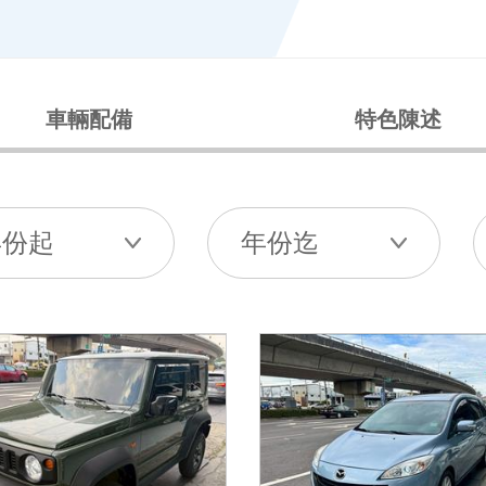
車輛配備
特色陳述