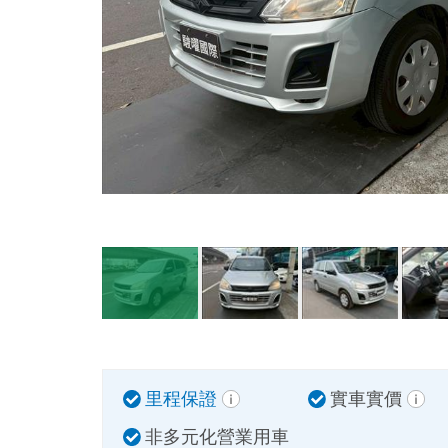
里程保證
實車實價
非多元化營業用車