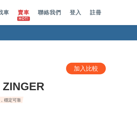
找車
賣車
聯絡我們
登入
註冊
加入比較
 ZINGER
，穩定可靠