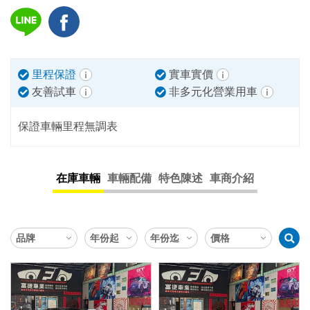
里程保證
實車實價
友善試車
非多元化營業用車
保證車輛里程無調表
在庫車輛
車輛配備
特色陳述
車商介紹