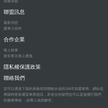
我要加盟
聯盟訊息
最新消息
愛車小百科
合作企業
格上租車
新安東京海上產險
隱私權保護政策
聯絡我們
您可以透過下面的表格填寫聯絡全省的SAVE加盟車商，網站也
將隨時更新優質車商資訊，若有任何疑問也可以直接撥打我們
的服務專線 ，由專人為您解答。