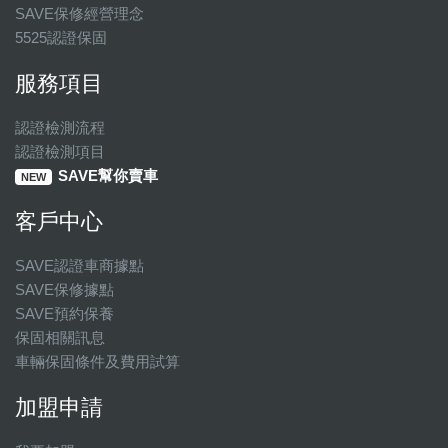
SAVE保修經營理念
5525認證保固
服務項目
認證檢測流程
認證檢測項目
SAVE幫你賣車
NEW
客戶中心
SAVE認證車商據點
SAVE保修據點
SAVE預約保養
保固相關訊息
車輛保固條件及費用試算
加盟申請