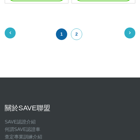
1
2
關於SAVE聯盟
SAVE認證介紹
何謂SAVE認證車
查定專業訓練介紹