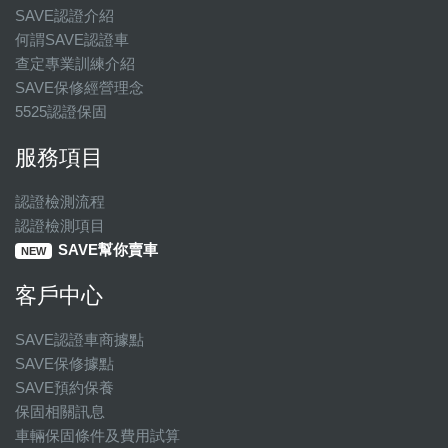
SAVE認證介紹
何謂SAVE認證車
查定專業訓練介紹
SAVE保修經營理念
5525認證保固
服務項目
認證檢測流程
認證檢測項目
SAVE幫你賣車
NEW
客戶中心
SAVE認證車商據點
SAVE保修據點
SAVE預約保養
保固相關訊息
車輛保固條件及費用試算