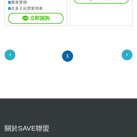
實車實價
非多元化營業用車
立即諮詢
1
關於SAVE聯盟