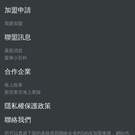
加盟申請
我要加盟
聯盟訊息
最新消息
愛車小百科
合作企業
格上租車
新安東京海上產險
隱私權保護政策
聯絡我們
您可以透過下面的表格填寫聯絡全省的SAVE加盟車商，網站也