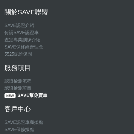
關於SAVE聯盟
SAVE認證介紹
何謂SAVE認證車
查定專業訓練介紹
SAVE保修經營理念
5525認證保固
服務項目
認證檢測流程
認證檢測項目
SAVE幫你賣車
NEW
客戶中心
SAVE認證車商據點
SAVE保修據點