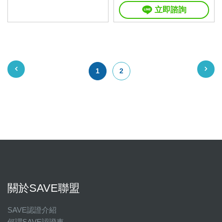
立即諮詢
1
2
關於SAVE聯盟
SAVE認證介紹
何謂SAVE認證車