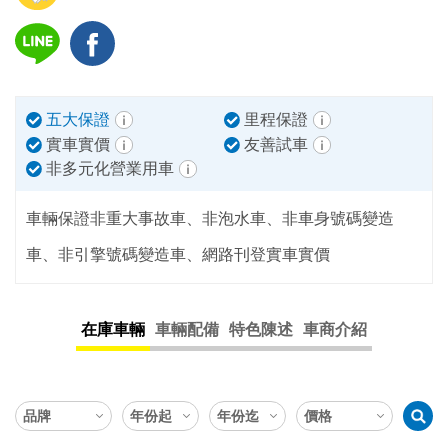
五大保證
里程保證
實車實價
友善試車
非多元化營業用車
車輛保證非重大事故車、非泡水車、非車身號碼變造
車、非引擎號碼變造車、網路刊登實車實價
在庫車輛
車輛配備
特色陳述
車商介紹