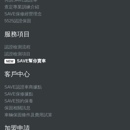
查定專業訓練介紹
SAVE保修經營理念
5525認證保固
服務項目
認證檢測流程
認證檢測項目
SAVE幫你賣車
NEW
客戶中心
SAVE認證車商據點
SAVE保修據點
SAVE預約保養
保固相關訊息
車輛保固條件及費用試算
加盟申請