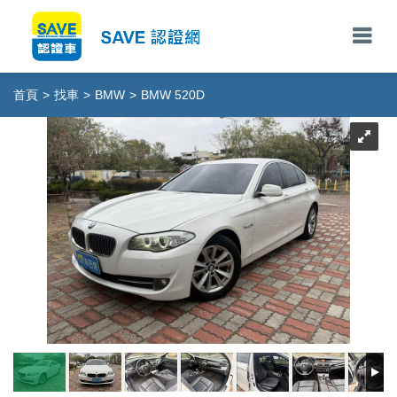
首頁
>
找車
>
BMW
>
BMW 520D