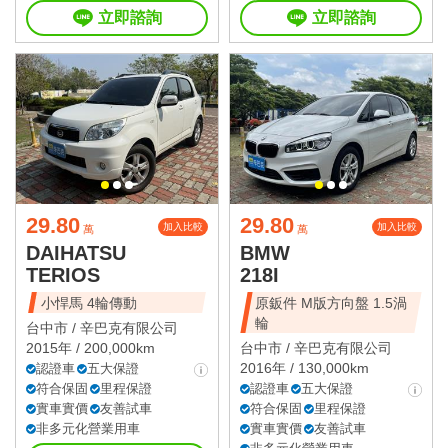
立即諮詢
立即諮詢
29.80
29.80
加入比較
加入比較
萬
萬
DAIHATSU
BMW
TERIOS
218I
小悍馬 4輪傳動
原鈑件 M版方向盤 1.5渦
輪
台中市 /
辛巴克有限公司
2015年 / 200,000km
台中市 /
辛巴克有限公司
2016年 / 130,000km
認證車
五大保證
符合保固
里程保證
認證車
五大保證
實車實價
友善試車
符合保固
里程保證
非多元化營業用車
實車實價
友善試車