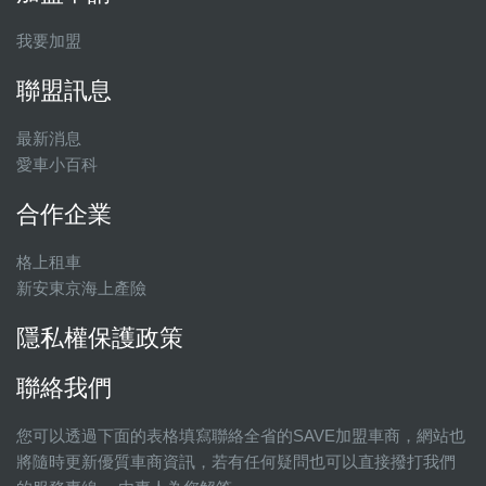
我要加盟
聯盟訊息
最新消息
愛車小百科
合作企業
格上租車
新安東京海上產險
隱私權保護政策
聯絡我們
您可以透過下面的表格填寫聯絡全省的SAVE加盟車商，網站也
將隨時更新優質車商資訊，若有任何疑問也可以直接撥打我們