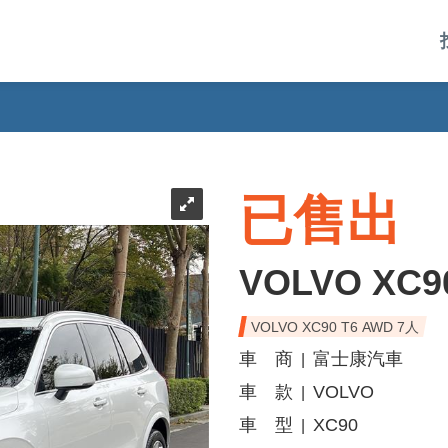
已售出
VOLVO XC9
VOLVO XC90 T6 AWD 7人
車 商
富士康汽車
|
車 款
VOLVO
|
車 型
XC90
|