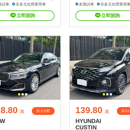
善試車
非多元化營業用車
友善試車
非多元化營業用
立即諮詢
立即諮詢
8.80
139.80
加入比較
加入
萬
萬
MW
HYUNDAI
0
CUSTIN