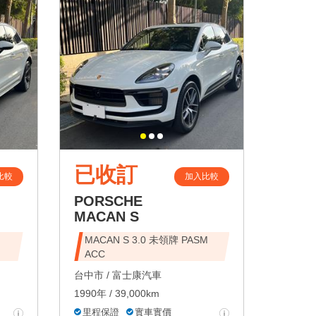
已收訂
比較
加入比較
PORSCHE
MACAN S
MACAN S 3.0 未領牌 PASM
ACC
台中市 /
富士康汽車
1990年 / 39,000km
里程保證
實車實價