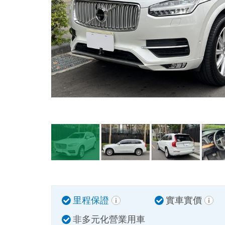
里程保證
實車實價
非多元化營業用車