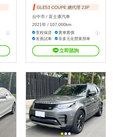
GLE53 COUPE 總代理 23P
台中市 /
富士康汽車
2021年 / 107,000km
里程保證
實車實價
車
友善試車
非多元化營業用車
立即諮詢