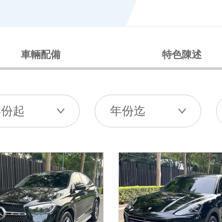
車輛配備
特色陳述