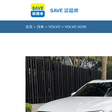
首頁
>
找車
>
VOLVO
>
VOLVO XC90