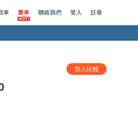
找車
賣車
聯絡我們
登入
註冊
加入比較
0