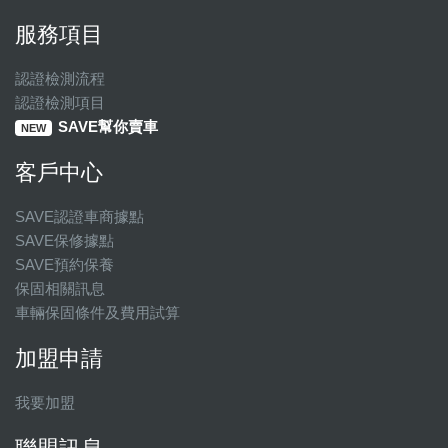
服務項目
認證檢測流程
認證檢測項目
SAVE幫你賣車
NEW
客戶中心
SAVE認證車商據點
SAVE保修據點
SAVE預約保養
保固相關訊息
車輛保固條件及費用試算
加盟申請
我要加盟