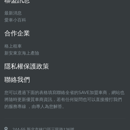
聯盟訊息
最新消息
愛車小百科
合作企業
格上租車
新安東京海上產險
隱私權保護政策
聯絡我們
您可以透過下面的表格填寫聯絡全省的SAVE加盟車商，網站也
將隨時更新優質車商資訊，若有任何疑問也可以直接撥打我們
的服務專線 ，由專人為您解答。
244-55 新北市林口區三民路136號