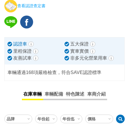
查看認證查定書
認證車
五大保證
里程保證
實車實價
友善試車
非多元化營業用車
車輛通過168項嚴格檢查，符合SAVE認證標準
在庫車輛
車輛配備
特色陳述
車商介紹