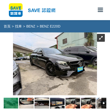
首頁
>
找車
>
BENZ
>
BENZ E220D