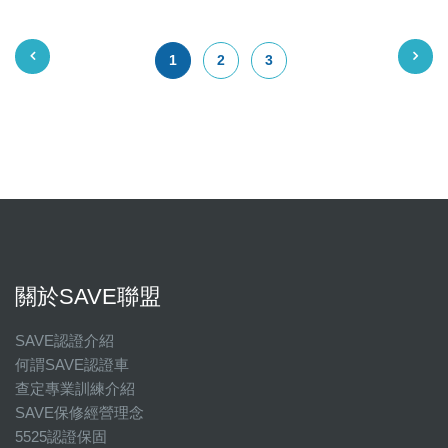
1
2
3
關於SAVE聯盟
SAVE認證介紹
何謂SAVE認證車
查定專業訓練介紹
SAVE保修經營理念
5525認證保固