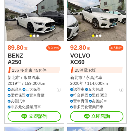
89.80
92.80
加入比較
加入比較
萬
萬
BENZ
VOLVO
A250
XC60
23p 多光束 45套件
B5油電 R版
新北市 /
永昌汽車
新北市 /
永昌汽車
2019年 / 159,000km
2020年 / 114,000km
認證車
五大保證
認證車
五大保證
里程保證
實車實價
符合保固
里程保證
友善試車
實車實價
友善試車
非多元化營業用車
非多元化營業用車
立即諮詢
立即諮詢