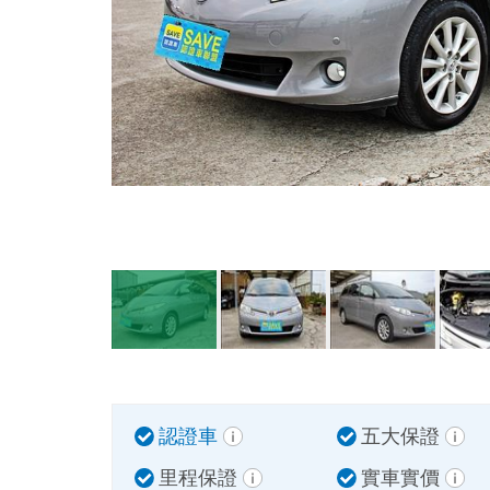
認證車
五大保證
里程保證
實車實價