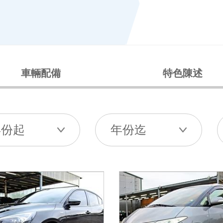
車輛配備
特色陳述