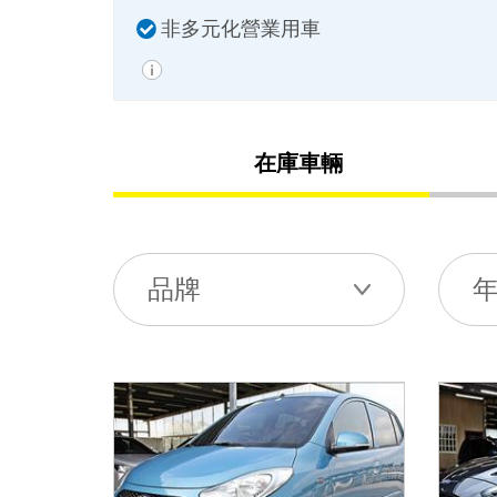
非多元化營業用車
在庫車輛