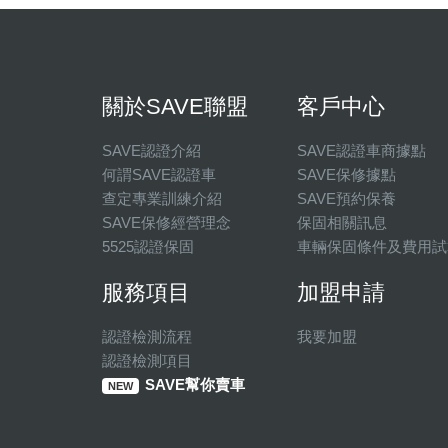
關於SAVE聯盟
客戶中心
SAVE認證介紹
SAVE認證車商據點
何謂SAVE認證車
SAVE保修據點
查定專業訓練介紹
SAVE預約保養
SAVE保修經營理念
保固相關訊息
5525認證保固
車輛保固條件及費用試
服務項目
加盟申請
認證檢測流程
我要加盟
認證檢測項目
SAVE幫你賣車
NEW