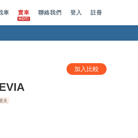
找車
賣車
聯絡我們
登入
註冊
加入比較
EVIA
全景天