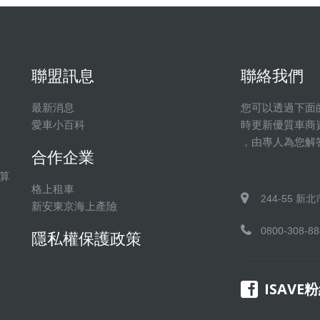
聯盟訊息
聯絡我們
最新消息
您可以透過下面
愛車小百科
時更新優質車商
，由專人為您解
合作企業
算
格上租車
244-55 
新安東京海上產險
0800-308-88
隱私權保護政策
ISAVE