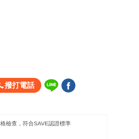
撥打電話
嚴格檢查，符合SAVE認證標準