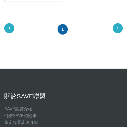
1
關於SAVE聯盟
SAVE認證介紹
何謂SAVE認證車
查定專業訓練介紹