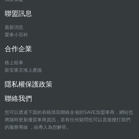
聯盟訊息
最新消息
愛車小百科
合作企業
格上租車
新安東京海上產險
隱私權保護政策
聯絡我們
您可以透過下面的表格填寫聯絡全省的SAVE加盟車商，網站也
將隨時更新優質車商資訊，若有任何疑問也可以直接撥打我們
的服務專線 ，由專人為您解答。