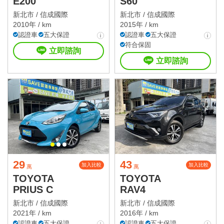
E200
S60
新北市 /
信成國際
新北市 /
信成國際
2010年 / km
2015年 / km
認證車
五大保證
認證車
五大保證
符合保固
立即諮詢
立即諮詢
29
43
加入比較
加入比較
萬
萬
TOYOTA
TOYOTA
PRIUS C
RAV4
新北市 /
信成國際
新北市 /
信成國際
2021年 / km
2016年 / km
認證車
五大保證
認證車
五大保證