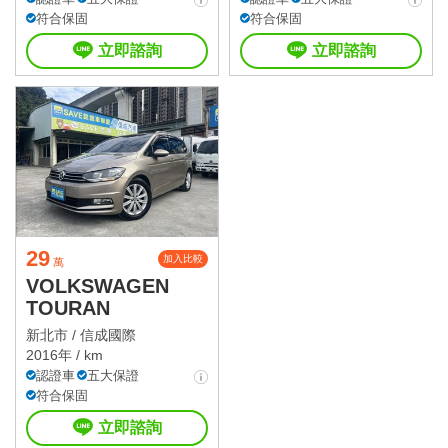
符合保固
符合保固
立即諮詢
立即諮詢
29
加入比較
萬
VOLKSWAGEN
TOURAN
新北市 /
信成國際
2016年 / km
認證車
五大保證
符合保固
立即諮詢