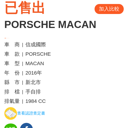
已售出
加入比較
PORSCHE MACAN
車 商
信成國際
|
車 款
PORSCHE
|
車 型
MACAN
|
年 份
2016年
|
縣 市
新北市
|
排 檔
手自排
|
排氣量
1984 CC
|
查看認證查定書