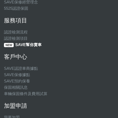
SAVE保修經營理念
5525認證保固
服務項目
認證檢測流程
認證檢測項目
SAVE幫你賣車
NEW
客戶中心
SAVE認證車商據點
SAVE保修據點
SAVE預約保養
保固相關訊息
車輛保固條件及費用試算
加盟申請
我要加盟