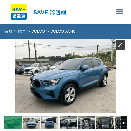
首頁
>
找車
>
VOLVO
>
VOLVO XC40