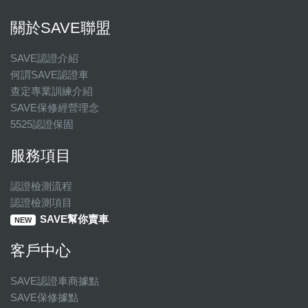
關於SAVE聯盟
SAVE認證介紹
何謂SAVE認證車
查定專業訓練介紹
SAVE保修經營理念
5525認證保固
服務項目
認證檢測流程
認證檢測項目
SAVE幫你賣車
NEW
客戶中心
SAVE認證車商據點
SAVE保修據點