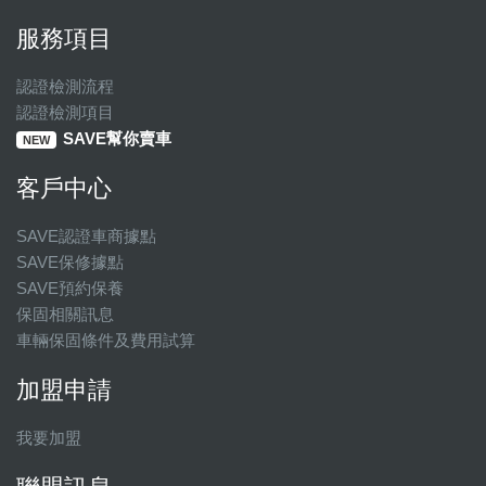
服務項目
認證檢測流程
認證檢測項目
SAVE幫你賣車
NEW
客戶中心
SAVE認證車商據點
SAVE保修據點
SAVE預約保養
保固相關訊息
車輛保固條件及費用試算
加盟申請
我要加盟