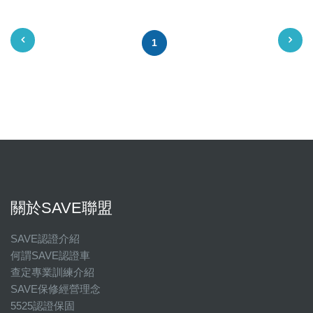
1
關於SAVE聯盟
SAVE認證介紹
何謂SAVE認證車
查定專業訓練介紹
SAVE保修經營理念
5525認證保固