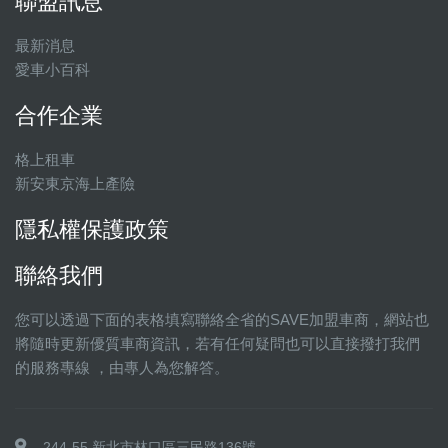
聯盟訊息
最新消息
愛車小百科
合作企業
格上租車
新安東京海上產險
隱私權保護政策
聯絡我們
您可以透過下面的表格填寫聯絡全省的SAVE加盟車商，網站也
將隨時更新優質車商資訊，若有任何疑問也可以直接撥打我們
的服務專線 ，由專人為您解答。
244-55 新北市林口區三民路136號