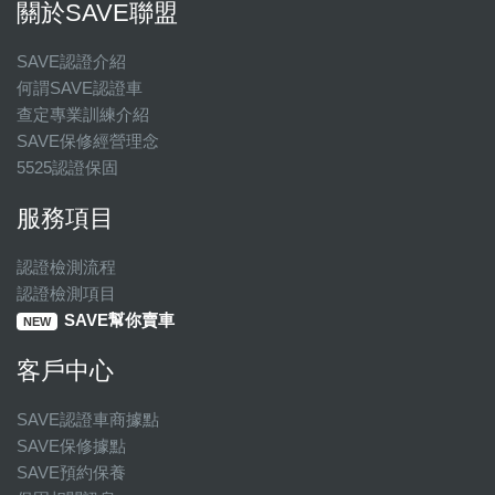
關於SAVE聯盟
SAVE認證介紹
何謂SAVE認證車
查定專業訓練介紹
SAVE保修經營理念
5525認證保固
服務項目
認證檢測流程
認證檢測項目
SAVE幫你賣車
NEW
客戶中心
SAVE認證車商據點
SAVE保修據點
SAVE預約保養