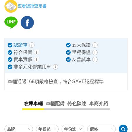
查看認證查定書
認證車
五大保證
符合保固
里程保證
實車實價
友善試車
非多元化營業用車
車輛通過168項嚴格檢查，符合SAVE認證標準
在庫車輛
車輛配備
特色陳述
車商介紹