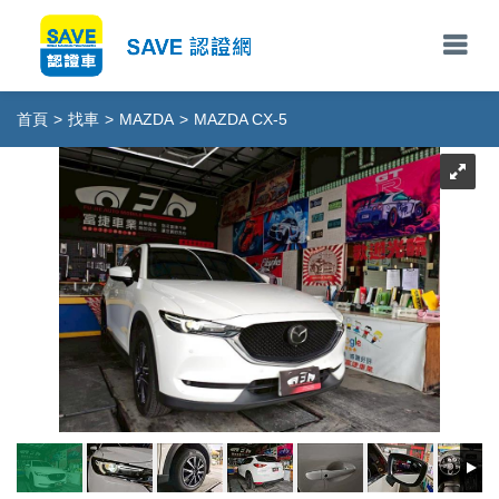
首頁
>
找車
>
MAZDA
>
MAZDA CX-5