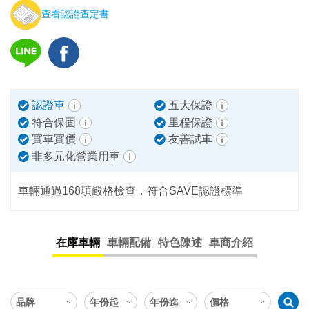
查看認證查定書
認證車
五大保證
符合保固
里程保證
實車實價
友善試車
非多元化營業用車
車輛通過168項嚴格檢查，符合SAVE認證標準
在庫車輛
車輛配備
特色陳述
車商介紹