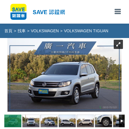
首頁
>
找車
>
VOLKSWAGEN
>
VOLKSWAGEN TIGUAN