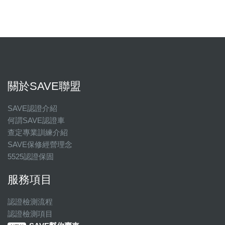
關於SAVE聯盟
SAVE認證介紹
何謂SAVE認證車
查定專業訓練介紹
SAVE保修經營理念
5525認證保固
服務項目
認證檢測流程
認證檢測項目