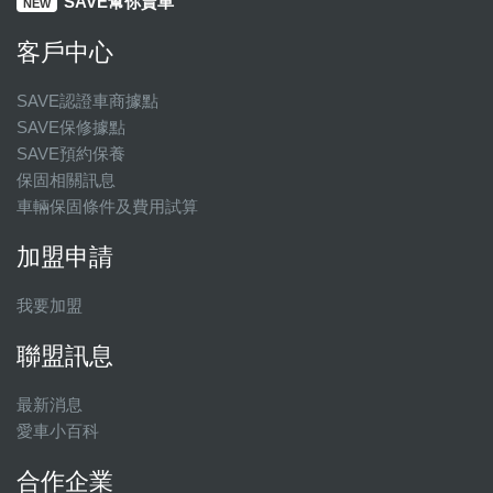
SAVE幫你賣車
NEW
客戶中心
SAVE認證車商據點
SAVE保修據點
SAVE預約保養
保固相關訊息
車輛保固條件及費用試算
加盟申請
我要加盟
聯盟訊息
最新消息
愛車小百科
合作企業