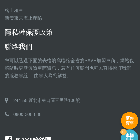
格上租車
新安東京海上產險
隱私權保護政策
聯絡我們
您可以透過下面的表格填寫聯絡全省的SAVE加盟車商，網站也
將隨時更新優質車商資訊，若有任何疑問也可以直接撥打我們
的服務專線 ，由專人為您解答。
244-55 新北市林口區三民路136號
0800-308-888
幫你
賣車
0
車輛
ISAVE粉絲團