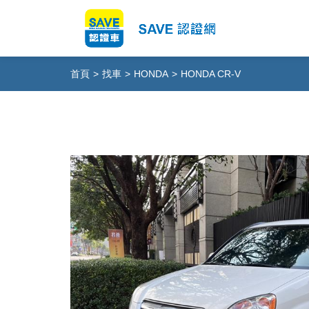
首頁
>
找車
>
HONDA
>
HONDA CR-V