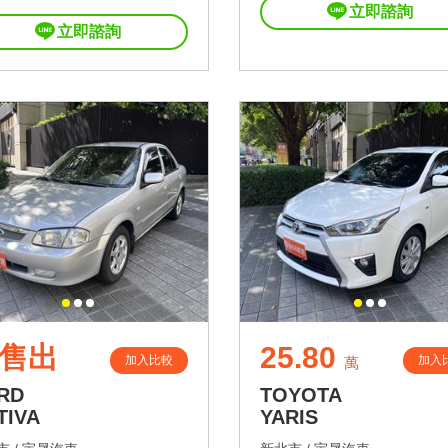
立即諮詢
立即諮詢
售出
25.80
加入比較
加入
萬
RD
TOYOTA
TIVA
YARIS