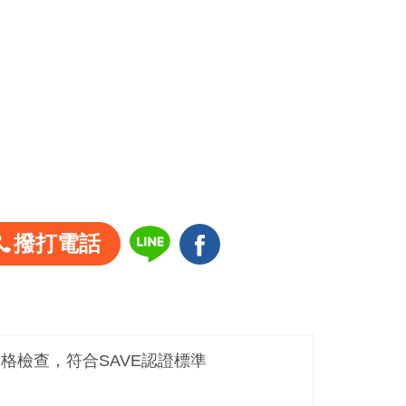
撥打電話
嚴格檢查，符合SAVE認證標準