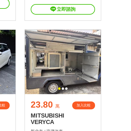
立即諮詢
23.80
比較
加入比較
萬
MITSUBISHI
VERYCA