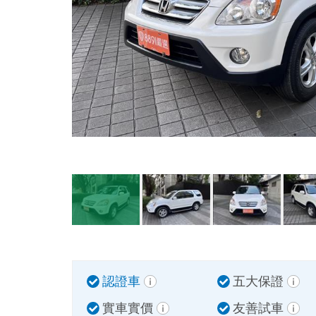
認證車
五大保證
實車實價
友善試車