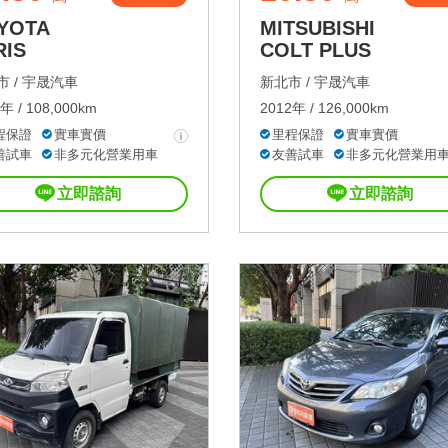
YOTA
MITSUBISHI
RIS
COLT PLUS
 /
宇晟汽車
新北市 /
宇晟汽車
年 / 108,000km
2012年 / 126,000km
程保證
實車實價
里程保證
實車實價
善試車
非多元化營業用車
友善試車
非多元化營業用
立即諮詢
立即諮詢