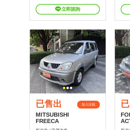
立即諮詢
已售出
已
加入比較
MITSUBISHI
FO
FREECA
AC