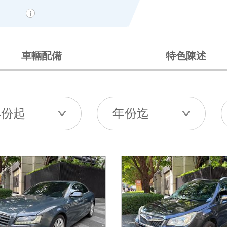
車輛配備
特色陳述