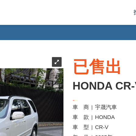
已售出
HONDA CR-
車 商
宇晟汽車
|
車 款
HONDA
|
車 型
CR-V
|