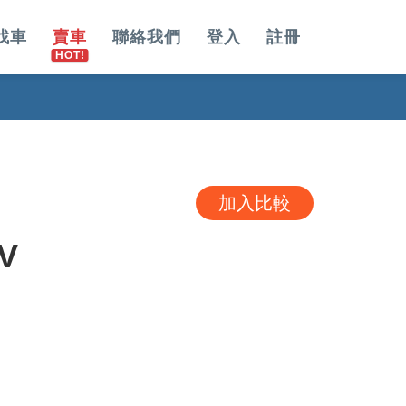
找車
賣車
聯絡我們
登入
註冊
加入比較
V