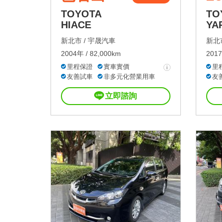
TOYOTA
TO
HIACE
YA
新北市 /
宇晟汽車
新北市
2004年 / 82,000km
2017
里程保證
實車實價
里
友善試車
非多元化營業用車
友
立即諮詢