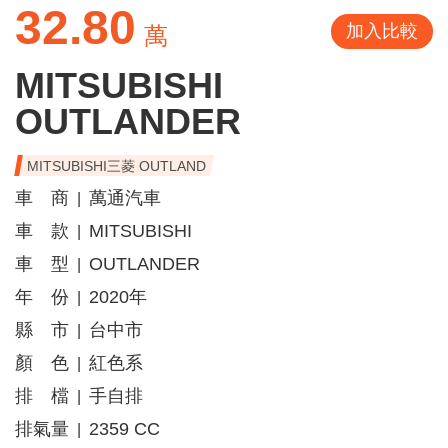
32.80
加入比較
萬
MITSUBISHI
OUTLANDER
MITSUBISHI三菱 OUTLAND
車 商
萬通汽車
|
車 款
MITSUBISHI
|
車 型
OUTLANDER
|
年 份
2020年
|
縣 市
台中市
|
顏 色
紅色系
|
排 檔
手自排
|
排氣量
2359 CC
|