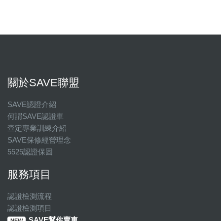
關於SAVE聯盟
SAVE認證介紹
何謂SAVE認證車
查定專業訓練介紹
SAVE保修經營理念
5525認證保固
服務項目
認證檢測流程
認證檢測項目
SAVE幫你賣車
NEW