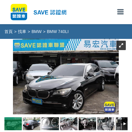
首頁
>
找車
>
BMW
>
BMW 740LI