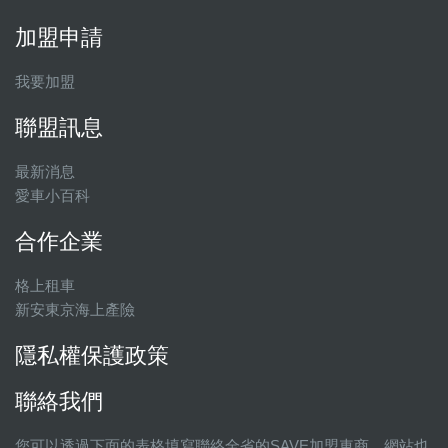
加盟申請
我要加盟
聯盟訊息
最新消息
愛車小百科
合作企業
格上租車
新安東京海上產險
隱私權保護政策
聯絡我們
您可以透過下面的表格填寫聯絡全省的SAVE加盟車商，網站也