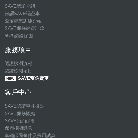
SAVE認證介紹
何謂SAVE認證車
查定專業訓練介紹
SAVE保修經營理念
5525認證保固
服務項目
認證檢測流程
認證檢測項目
SAVE幫你賣車
NEW
客戶中心
SAVE認證車商據點
SAVE保修據點
SAVE預約保養
保固相關訊息
車輛保固條件及費用試算