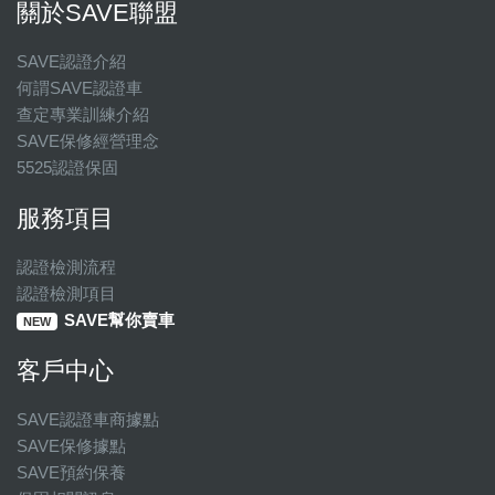
關於SAVE聯盟
SAVE認證介紹
何謂SAVE認證車
查定專業訓練介紹
SAVE保修經營理念
5525認證保固
服務項目
認證檢測流程
認證檢測項目
SAVE幫你賣車
NEW
客戶中心
SAVE認證車商據點
SAVE保修據點
SAVE預約保養