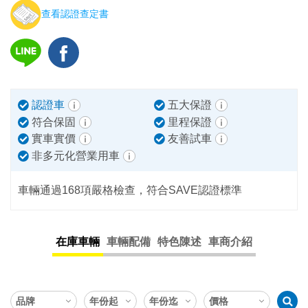
查看認證查定書
認證車
五大保證
符合保固
里程保證
實車實價
友善試車
非多元化營業用車
車輛通過168項嚴格檢查，符合SAVE認證標準
在庫車輛
車輛配備
特色陳述
車商介紹