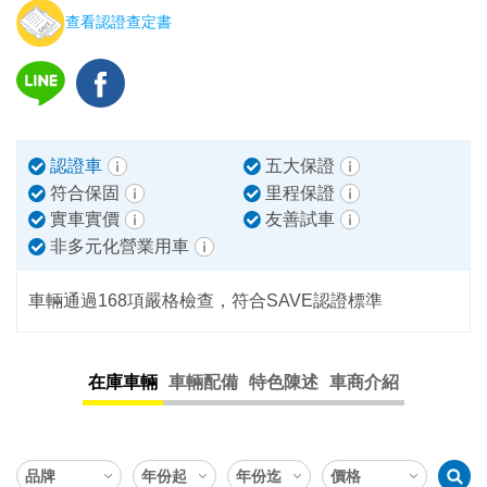
查看認證查定書
認證車
五大保證
符合保固
里程保證
實車實價
友善試車
非多元化營業用車
車輛通過168項嚴格檢查，符合SAVE認證標準
在庫車輛
車輛配備
特色陳述
車商介紹