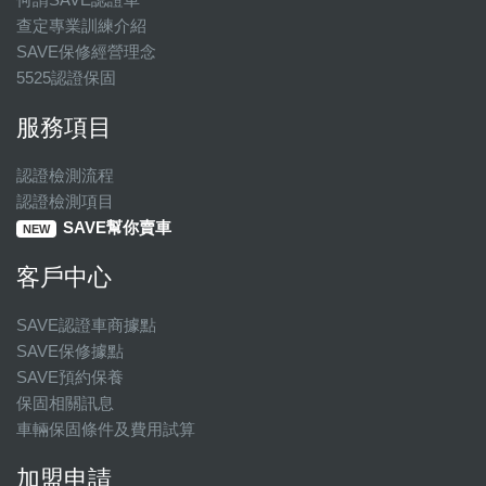
查定專業訓練介紹
SAVE保修經營理念
5525認證保固
服務項目
認證檢測流程
認證檢測項目
SAVE幫你賣車
NEW
客戶中心
SAVE認證車商據點
SAVE保修據點
SAVE預約保養
保固相關訊息
車輛保固條件及費用試算
加盟申請