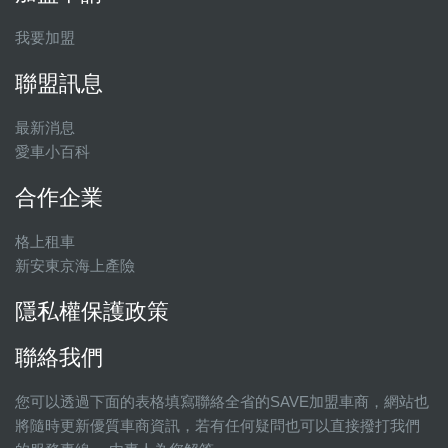
我要加盟
聯盟訊息
最新消息
愛車小百科
合作企業
格上租車
新安東京海上產險
隱私權保護政策
聯絡我們
您可以透過下面的表格填寫聯絡全省的SAVE加盟車商，網站也
將隨時更新優質車商資訊，若有任何疑問也可以直接撥打我們