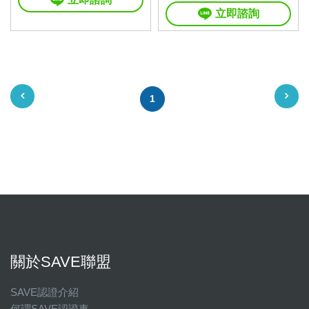
立即諮詢
1
關於SAVE聯盟
SAVE認證介紹
何謂SAVE認證車