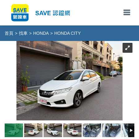
首頁
>
找車
>
HONDA
>
HONDA CITY