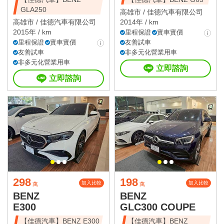
GLA250
高雄市 /
佳德汽車有限公司
高雄市 /
佳德汽車有限公司
2014年 / km
2015年 / km
里程保證
實車實價
里程保證
實車實價
友善試車
友善試車
非多元化營業用車
非多元化營業用車
立即諮詢
立即諮詢
298
198
加入比較
加入比較
萬
萬
BENZ
BENZ
E300
GLC300 COUPE
【佳德汽車】BENZ E300
【佳德汽車】BENZ