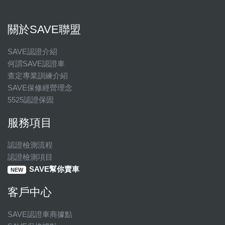
關於SAVE聯盟
SAVE認證介紹
何謂SAVE認證車
查定專業訓練介紹
SAVE保修經營理念
5525認證保固
服務項目
認證檢測流程
認證檢測項目
SAVE幫你賣車
NEW
客戶中心
SAVE認證車商據點