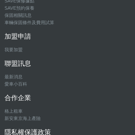
SAVE保修據點
SAVE預約保養
保固相關訊息
車輛保固條件及費用試算
加盟申請
我要加盟
聯盟訊息
最新消息
愛車小百科
合作企業
格上租車
新安東京海上產險
隱私權保護政策