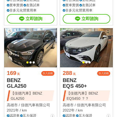
實車實價
友善試車
實車實價
友善試車
非多元化營業用車
非多元化營業用車
立即諮詢
立即諮詢
169
288
加入比較
加入比較
萬
萬
BENZ
BENZ
GLA250
EQS 450+
【佳德汽車】BENZ
【佳德汽車】BENZ
GLA250
EQS450 ？？
高雄市 /
佳德汽車有限公司
高雄市 /
佳德汽車有限公司
2021年 / km
2022年 / km
認證車
五大保證
認證車
五大保證