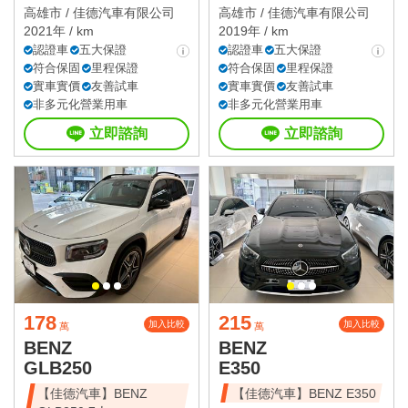
高雄市 /
佳德汽車有限公司
高雄市 /
佳德汽車有限公司
2021年 / km
2019年 / km
認證車
五大保證
認證車
五大保證
符合保固
里程保證
符合保固
里程保證
實車實價
友善試車
實車實價
友善試車
非多元化營業用車
非多元化營業用車
立即諮詢
立即諮詢
178
215
加入比較
加入比較
萬
萬
BENZ
BENZ
GLB250
E350
【佳德汽車】BENZ
【佳德汽車】BENZ E350