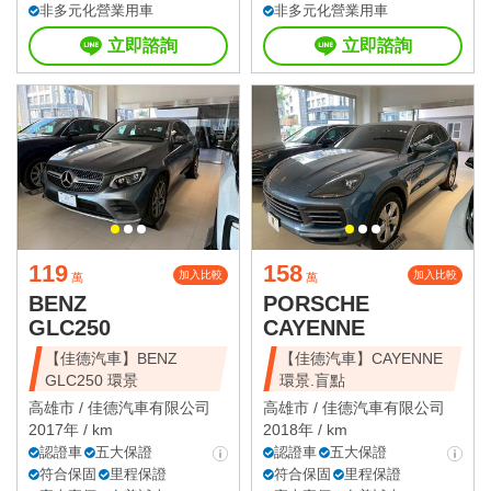
非多元化營業用車
非多元化營業用車
立即諮詢
立即諮詢
119
158
加入比較
加入比較
萬
萬
BENZ
PORSCHE
GLC250
CAYENNE
【佳德汽車】BENZ
【佳德汽車】CAYENNE
GLC250 環景
環景.盲點
高雄市 /
佳德汽車有限公司
高雄市 /
佳德汽車有限公司
2017年 / km
2018年 / km
認證車
五大保證
認證車
五大保證
符合保固
里程保證
符合保固
里程保證