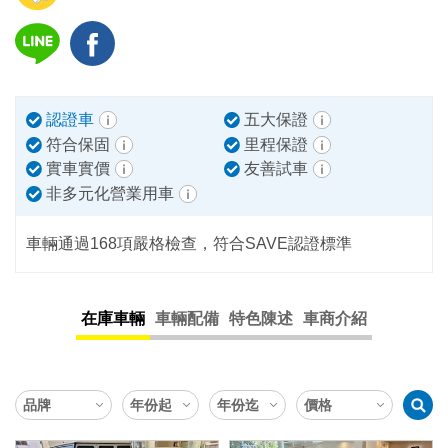
認證車
五大保證
符合保固
里程保證
實車實價
友善試車
非多元化營業用車
車輛通過168項嚴格檢查，符合SAVE認證標準
在庫車輛
車輛配備
特色陳述
車商介紹