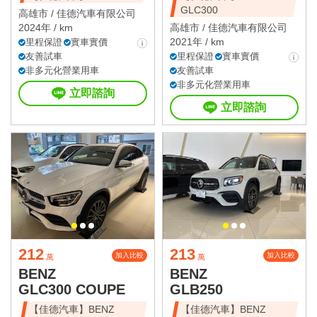
GLC300
高雄市 /
佳德汽車有限公司
2024年 / km
高雄市 /
佳德汽車有限公司
2021年 / km
里程保證
實車實價
友善試車
里程保證
實車實價
非多元化營業用車
友善試車
非多元化營業用車
立即諮詢
立即諮詢
212
213
加入比較
加入比較
萬
萬
BENZ
BENZ
GLC300 COUPE
GLB250
【佳德汽車】BENZ
【佳德汽車】BENZ