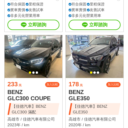
符合保固
里程保證
符合保固
里程保證
實車實價
友善試車
實車實價
友善試車
非多元化營業用車
非多元化營業用車
立即諮詢
立即諮詢
233
178
加入比較
加入比較
萬
萬
BENZ
BENZ
GLC300 COUPE
GLE350
【佳德汽車】BENZ
【佳德汽車】BENZ
GLC300 滿配
GLE350
高雄市 /
佳德汽車有限公司
高雄市 /
佳德汽車有限公司
2023年 / km
2020年 / km