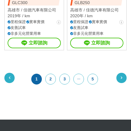
GLC300
GLB250
高雄市 /
佳德汽車有限公司
高雄市 /
佳德汽車有限公司
2019年 / km
2020年 / km
里程保證
實車實價
里程保證
實車實價
友善試車
友善試車
非多元化營業用車
非多元化營業用車
立即諮詢
立即諮詢
1
2
3
5