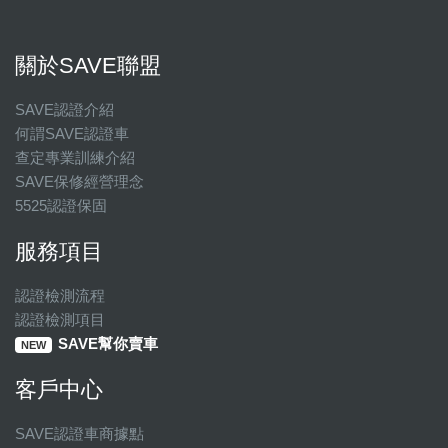
關於SAVE聯盟
SAVE認證介紹
何謂SAVE認證車
查定專業訓練介紹
SAVE保修經營理念
5525認證保固
服務項目
認證檢測流程
認證檢測項目
SAVE幫你賣車
NEW
客戶中心
SAVE認證車商據點