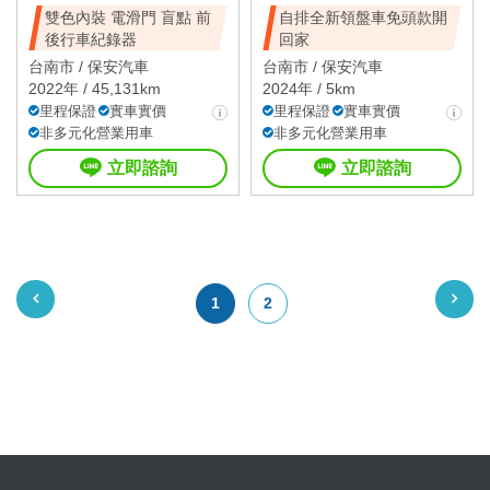
雙色內裝 電滑門 盲點 前
自排全新領盤車免頭款開
後行車紀錄器
回家
台南市 /
保安汽車
台南市 /
保安汽車
2022年 / 45,131km
2024年 / 5km
里程保證
實車實價
里程保證
實車實價
非多元化營業用車
非多元化營業用車
立即諮詢
立即諮詢
1
2