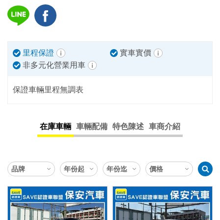
里程保證
實車實價
非多元化營業用車
保證車輛里程無調表
在庫車輛
車輛配備
特色陳述
車商介紹