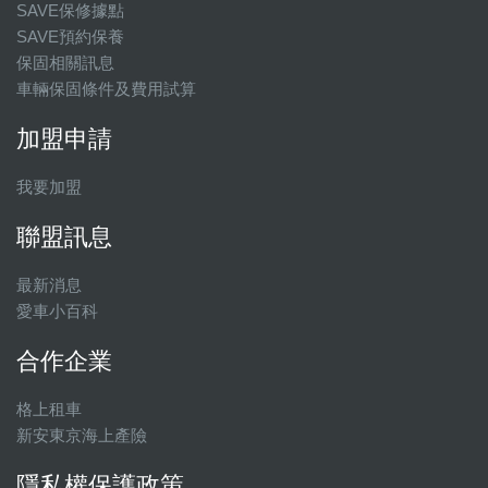
SAVE保修據點
SAVE預約保養
保固相關訊息
車輛保固條件及費用試算
加盟申請
我要加盟
聯盟訊息
最新消息
愛車小百科
合作企業
格上租車
新安東京海上產險
隱私權保護政策