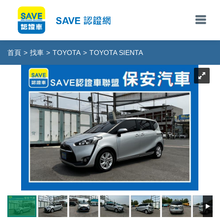
首頁
>
找車
>
TOYOTA
>
TOYOTA SIENTA