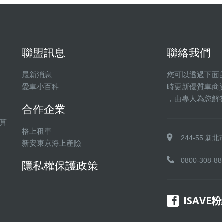
聯盟訊息
聯絡我們
最新消息
您可以透過下面
愛車小百科
時更新優質車商
，由專人為您解
合作企業
算
格上租車
244-55 
新安東京海上產險
0800-308-88
隱私權保護政策
ISAVE