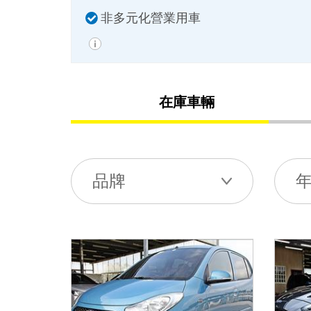
非多元化營業用車
在庫車輛