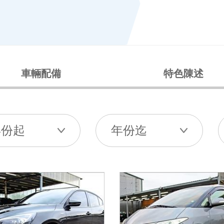
車輛配備
特色陳述