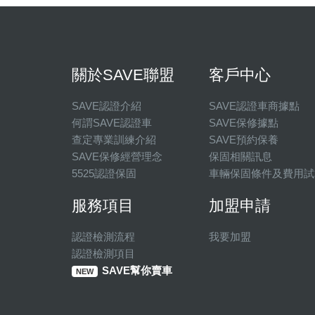
關於SAVE聯盟
客戶中心
SAVE認證介紹
SAVE認證車商據點
何謂SAVE認證車
SAVE保修據點
查定專業訓練介紹
SAVE預約保養
SAVE保修經營理念
保固相關訊息
5525認證保固
車輛保固條件及費用試
服務項目
加盟申請
認證檢測流程
我要加盟
認證檢測項目
SAVE幫你賣車
NEW