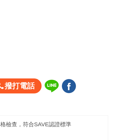
撥打電話
嚴格檢查，符合SAVE認證標準