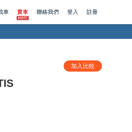
找車
賣車
聯絡我們
登入
註冊
加入比較
TIS