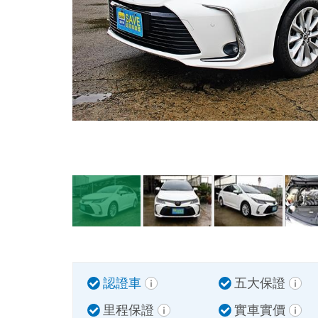
認證車
五大保證
里程保證
實車實價