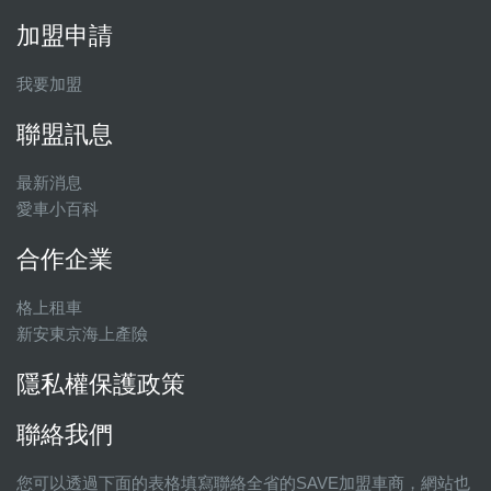
加盟申請
我要加盟
聯盟訊息
最新消息
愛車小百科
合作企業
格上租車
新安東京海上產險
隱私權保護政策
聯絡我們
您可以透過下面的表格填寫聯絡全省的SAVE加盟車商，網站也