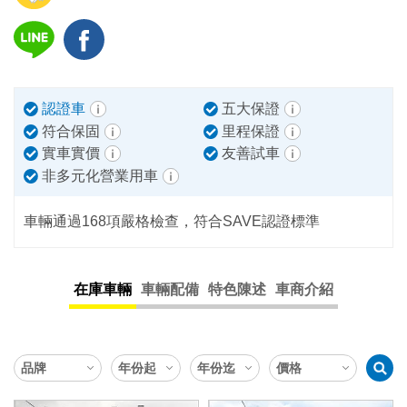
認證車
五大保證
符合保固
里程保證
實車實價
友善試車
非多元化營業用車
車輛通過168項嚴格檢查，符合SAVE認證標準
在庫車輛
車輛配備
特色陳述
車商介紹