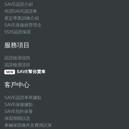
SAVE認證介紹
何謂SAVE認證車
查定專業訓練介紹
SAVE保修經營理念
5525認證保固
服務項目
認證檢測流程
認證檢測項目
SAVE幫你賣車
NEW
客戶中心
SAVE認證車商據點
SAVE保修據點
SAVE預約保養
保固相關訊息
車輛保固條件及費用試算