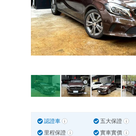
認證車
五大保證
里程保證
實車實價