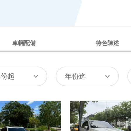
車輛配備
特色陳述