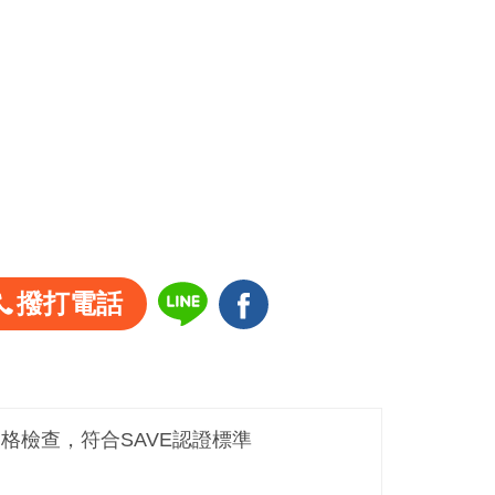
撥打電話
嚴格檢查，符合SAVE認證標準