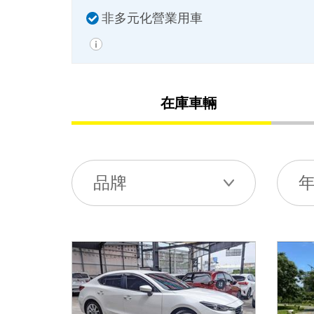
非多元化營業用車
在庫車輛