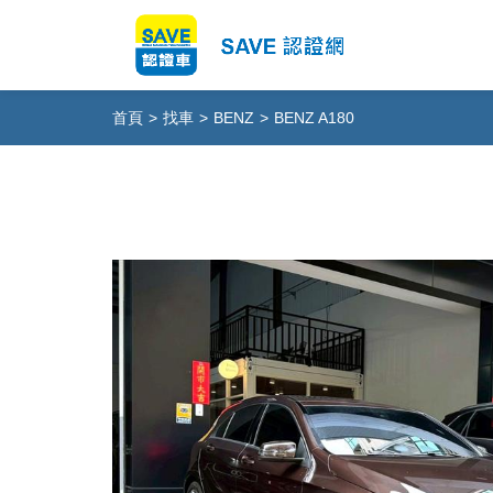
首頁
>
找車
>
BENZ
>
BENZ A180