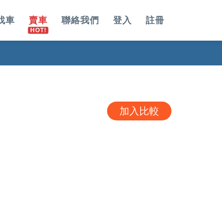
找車
賣車
聯絡我們
登入
註冊
加入比較