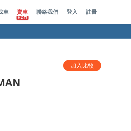
找車
賣車
聯絡我們
登入
註冊
加入比較
 MAN