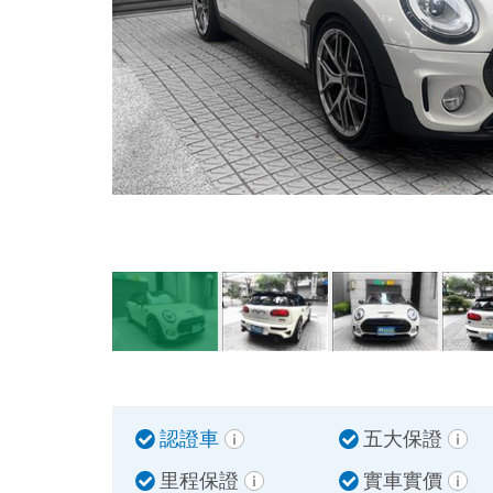
認證車
五大保證
里程保證
實車實價