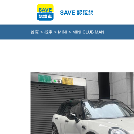
首頁
>
找車
>
MINI
>
MINI CLUB MAN