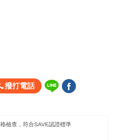
撥打電話
嚴格檢查，符合SAVE認證標準