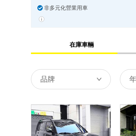
非多元化營業用車
在庫車輛