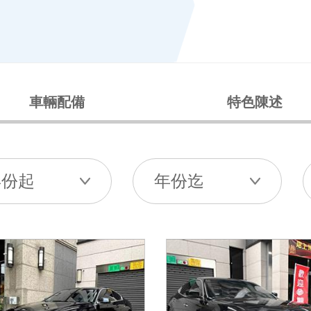
車輛配備
特色陳述