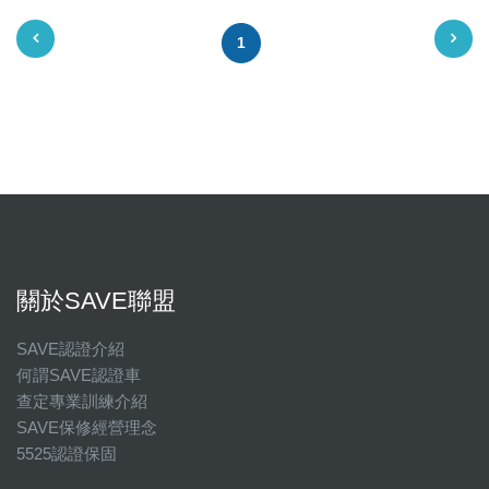
1
關於SAVE聯盟
SAVE認證介紹
何謂SAVE認證車
查定專業訓練介紹
SAVE保修經營理念
5525認證保固