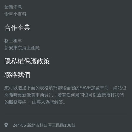
最新消息
愛車小百科
合作企業
格上租車
新安東京海上產險
隱私權保護政策
聯絡我們
您可以透過下面的表格填寫聯絡全省的SAVE加盟車商，網站也
將隨時更新優質車商資訊，若有任何疑問也可以直接撥打我們
的服務專線 ，由專人為您解答。
244-55 新北市林口區三民路136號