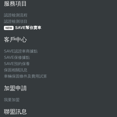
服務項目
認證檢測流程
認證檢測項目
SAVE幫你賣車
NEW
客戶中心
SAVE認證車商據點
SAVE保修據點
SAVE預約保養
保固相關訊息
車輛保固條件及費用試算
加盟申請
我要加盟
聯盟訊息