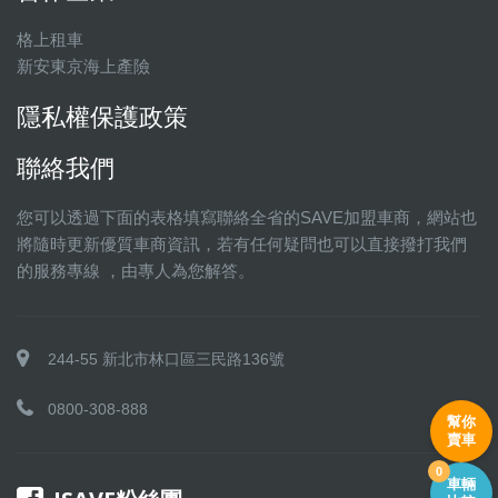
格上租車
新安東京海上產險
隱私權保護政策
聯絡我們
您可以透過下面的表格填寫聯絡全省的SAVE加盟車商，網站也
將隨時更新優質車商資訊，若有任何疑問也可以直接撥打我們
的服務專線 ，由專人為您解答。
244-55 新北市林口區三民路136號
0800-308-888
幫你
賣車
0
車輛