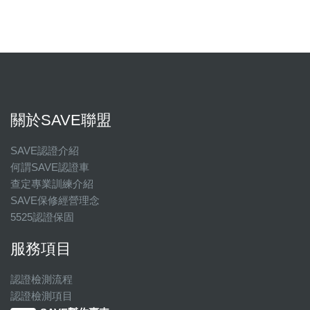
關於SAVE聯盟
SAVE認證介紹
何謂SAVE認證車
查定專業訓練介紹
SAVE保修經營理念
5525認證保固
服務項目
認證檢測流程
認證檢測項目