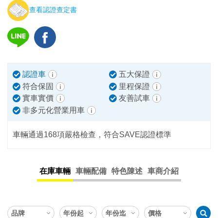
查看認證查定書
認證車
五大保證
符合保固
里程保證
實車實價
友善試車
非多元化營業用車
車輛通過168項嚴格檢查，符合SAVE認證標準
在庫車輛
車輛配備
特色陳述
車商介紹