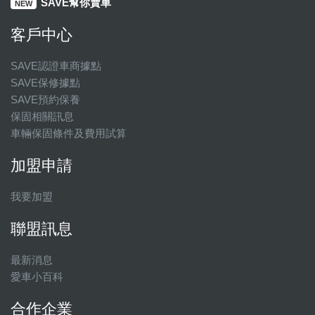
SAVE幫你賣車
NEW
客戶中心
SAVE認證車商據點
SAVE保修據點
SAVE預約保養
保固相關訊息
車輛保固條件及費用試算
加盟申請
我要加盟
聯盟訊息
最新消息
愛車小百科
合作企業