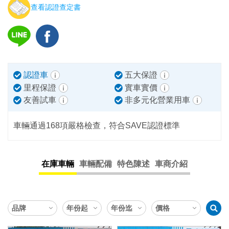
查看認證查定書
認證車
五大保證
里程保證
實車實價
友善試車
非多元化營業用車
車輛通過168項嚴格檢查，符合SAVE認證標準
在庫車輛
車輛配備
特色陳述
車商介紹