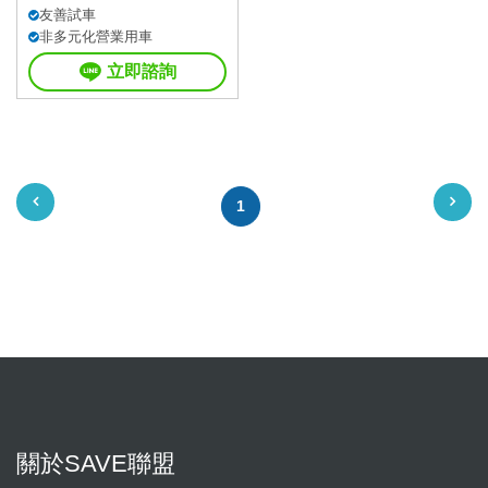
友善試車
非多元化營業用車
立即諮詢
1
關於SAVE聯盟