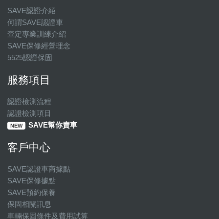
SAVE認證介紹
何謂SAVE認證車
查定專業訓練介紹
SAVE保修經營理念
5525認證保固
服務項目
認證檢測流程
認證檢測項目
SAVE幫你賣車
NEW
客戶中心
SAVE認證車商據點
SAVE保修據點
SAVE預約保養
保固相關訊息
車輛保固條件及費用試算