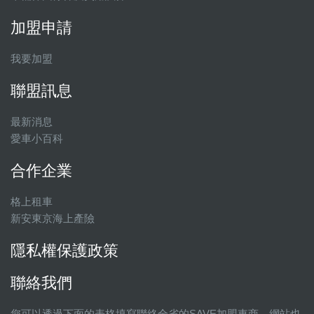
加盟申請
我要加盟
聯盟訊息
最新消息
愛車小百科
合作企業
格上租車
新安東京海上產險
隱私權保護政策
聯絡我們
您可以透過下面的表格填寫聯絡全省的SAVE加盟車商，網站也