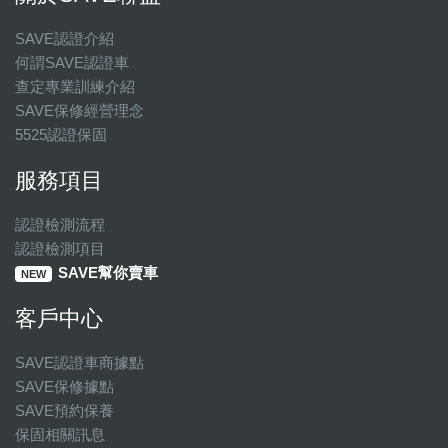
SAVE認證介紹
何謂SAVE認證車
查定專業訓練介紹
SAVE保修經營理念
5525認證保固
服務項目
認證檢測流程
認證檢測項目
SAVE幫你賣車
NEW
客戶中心
SAVE認證車商據點
SAVE保修據點
SAVE預約保養
保固相關訊息