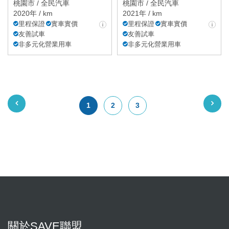
桃園市 /
全民汽車
桃園市 /
全民汽車
2020年 / km
2021年 / km
里程保證
實車實價
里程保證
實車實價
友善試車
友善試車
非多元化營業用車
非多元化營業用車
1
2
3
關於SAVE聯盟