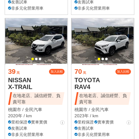
友善試車
友善試車
非多元化營業用車
非多元化營業用車
39
70
加入比較
加入比較
萬
萬
NISSAN
TOYOTA
X-TRAIL
RAV4
在地老店、誠信經營、負
在地老店、誠信經營、負
責可靠
責可靠
桃園市 /
全民汽車
桃園市 /
全民汽車
2020年 / km
2023年 / km
里程保證
實車實價
里程保證
實車實價
友善試車
友善試車
非多元化營業用車
非多元化營業用車