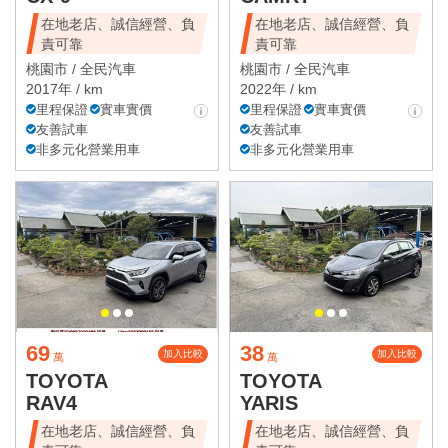
在地老店、誠信經營、負
在地老店、誠信經營、負
責可靠
責可靠
桃園市 /
全民汽車
桃園市 /
全民汽車
2017年 / km
2022年 / km
里程保證
實車實價
里程保證
實車實價
友善試車
友善試車
非多元化營業用車
非多元化營業用車
69
38
加入比較
加入比較
萬
萬
TOYOTA
TOYOTA
RAV4
YARIS
在地老店、誠信經營、負
在地老店、誠信經營、負