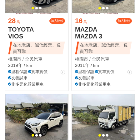
28
16
加入比較
加入比較
萬
萬
TOYOTA
MAZDA
VIOS
MAZDA 3
在地老店、誠信經營、負
在地老店、誠信經營、負
責可靠
責可靠
桃園市 /
全民汽車
桃園市 /
全民汽車
2019年 / km
2011年 / km
里程保證
實車實價
里程保證
實車實價
友善試車
友善試車
非多元化營業用車
非多元化營業用車