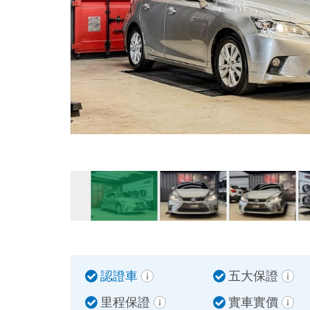
認證車
五大保證
里程保證
實車實價