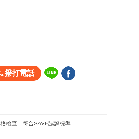
撥打電話
嚴格檢查，符合SAVE認證標準