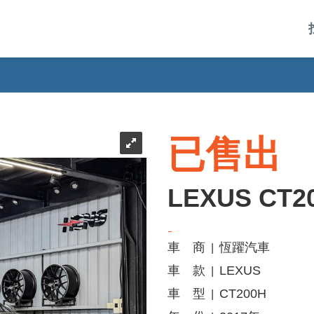
已售出
LEXUS CT2
車 商
恆躍汽車
|
車 款
LEXUS
|
車 型
CT200H
|