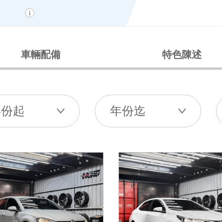
車輛配備
特色陳述