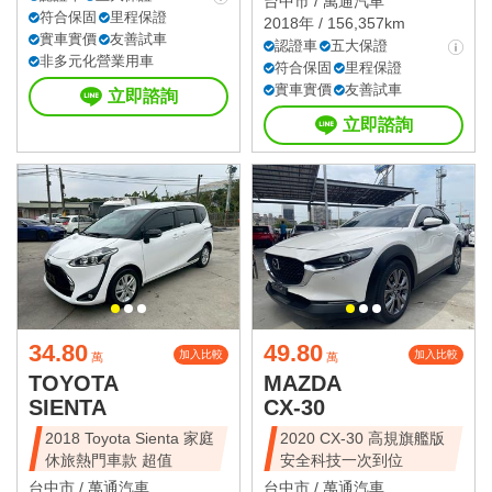
台中市 /
萬通汽車
符合保固
里程保證
2018年 / 156,357km
實車實價
友善試車
認證車
五大保證
非多元化營業用車
符合保固
里程保證
實車實價
友善試車
立即諮詢
立即諮詢
34.80
49.80
加入比較
加入比較
萬
萬
TOYOTA
MAZDA
SIENTA
CX-30
2018 Toyota Sienta 家庭
2020 CX-30 高規旗艦版
休旅熱門車款 超值
安全科技一次到位
台中市 /
萬通汽車
台中市 /
萬通汽車