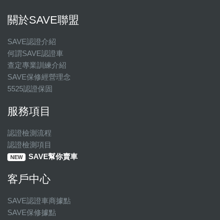
關於SAVE聯盟
SAVE認證介紹
何謂SAVE認證車
查定專業訓練介紹
SAVE保修經營理念
5525認證保固
服務項目
認證檢測流程
認證檢測項目
SAVE幫你賣車
NEW
客戶中心
SAVE認證車商據點
SAVE保修據點