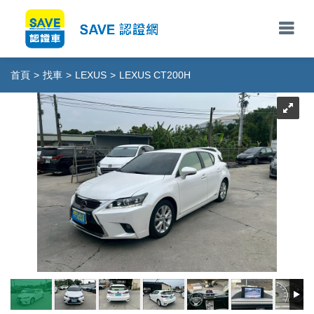
首頁
>
找車
>
LEXUS
>
LEXUS CT200H