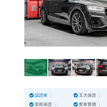
認證車
五大保證
里程保證
實車實價