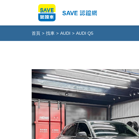
首頁
>
找車
>
AUDI
>
AUDI Q5