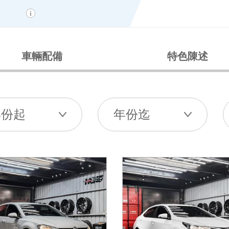
車輛配備
特色陳述