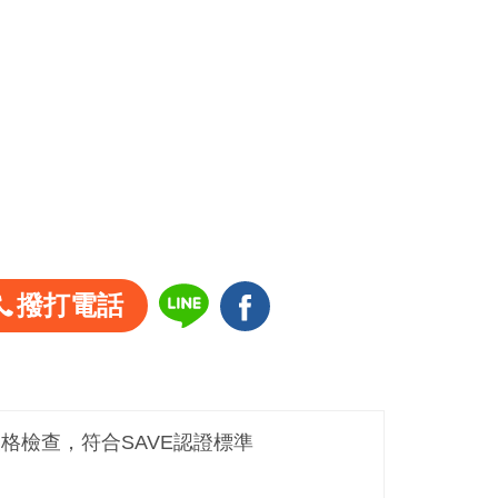
撥打電話
嚴格檢查，符合SAVE認證標準