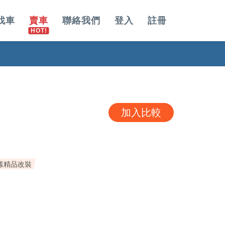
找車
賣車
聯絡我們
登入
註冊
加入比較
樣精品改裝