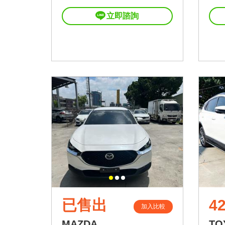
立即諮詢
已售出
42
加入比較
MAZDA
TO