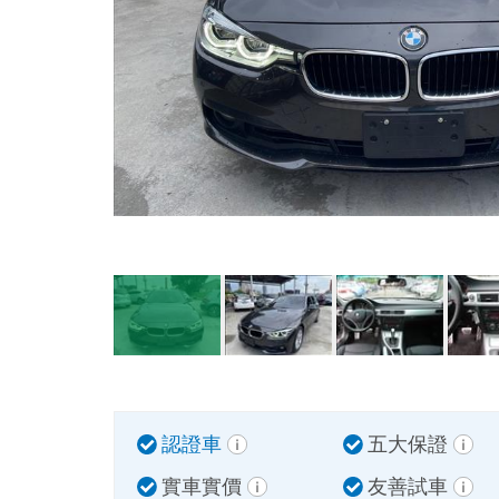
認證車
五大保證
實車實價
友善試車