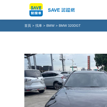
首頁
>
找車
>
BMW
>
BMW 320DGT