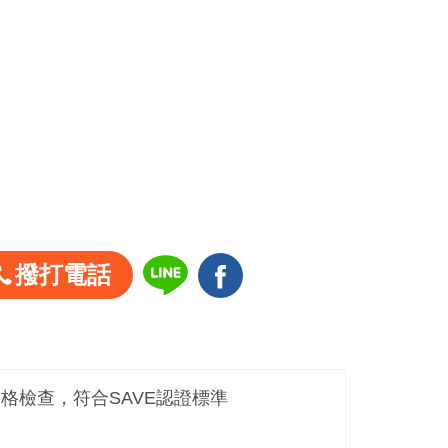
撥打電話
嚴格檢查，符合SAVE認證標準