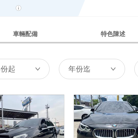
車輛配備
特色陳述