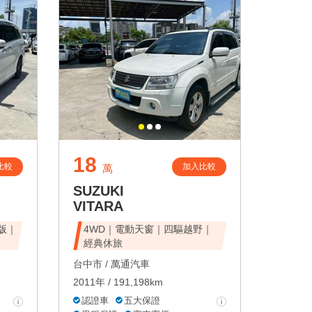
18
比較
加入比較
萬
SUZUKI
VITARA
峰版｜
4WD｜電動天窗｜四驅越野｜
經典休旅
台中市 /
萬通汽車
2011年 / 191,198km
認證車
五大保證