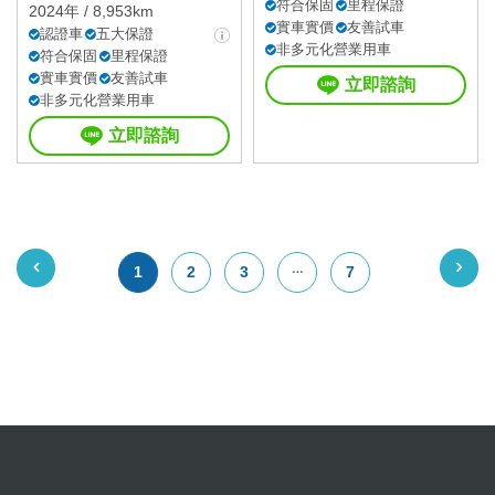
符合保固
里程保證
2024年 / 8,953km
實車實價
友善試車
認證車
五大保證
非多元化營業用車
符合保固
里程保證
實車實價
友善試車
立即諮詢
非多元化營業用車
立即諮詢
1
2
3
7