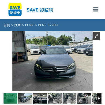
首頁
>
找車
>
BENZ
>
BENZ E220D