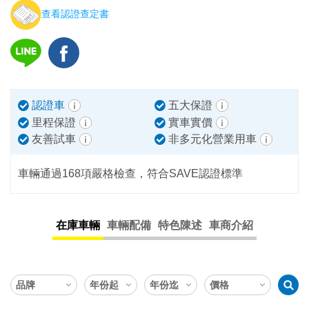
查看認證查定書
認證車
五大保證
里程保證
實車實價
友善試車
非多元化營業用車
車輛通過168項嚴格檢查，符合SAVE認證標準
在庫車輛
車輛配備
特色陳述
車商介紹