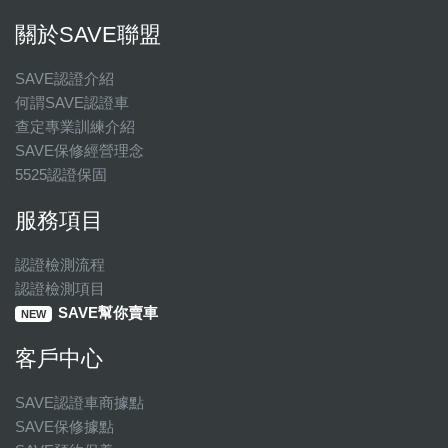
關於SAVE聯盟
SAVE認證介紹
何謂SAVE認證車
查定專業訓練介紹
SAVE保修經營理念
5525認證保固
服務項目
認證檢測流程
認證檢測項目
SAVE幫你賣車
NEW
客戶中心
SAVE認證車商據點
SAVE保修據點