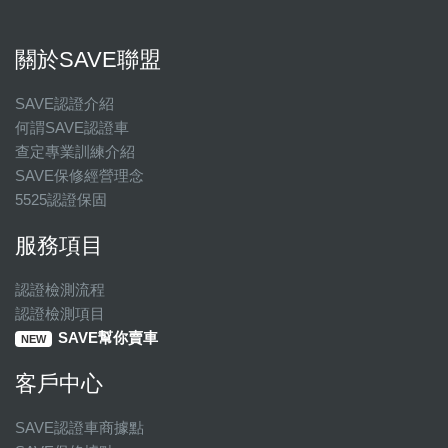
關於SAVE聯盟
SAVE認證介紹
何謂SAVE認證車
查定專業訓練介紹
SAVE保修經營理念
5525認證保固
服務項目
認證檢測流程
認證檢測項目
SAVE幫你賣車
NEW
客戶中心
SAVE認證車商據點