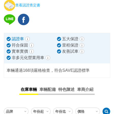
查看認證查定書
認證車
五大保證
符合保固
里程保證
實車實價
友善試車
非多元化營業用車
車輛通過168項嚴格檢查，符合SAVE認證標準
在庫車輛
車輛配備
特色陳述
車商介紹