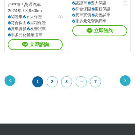
認證車
五大保證
台中市 /
萬通汽車
符合保固
里程保證
2024年 / 8,953km
實車實價
友善試車
認證車
五大保證
非多元化營業用車
符合保固
里程保證
實車實價
友善試車
立即諮詢
非多元化營業用車
立即諮詢
1
2
3
7