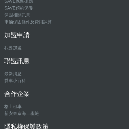
SAVE保修據點
SAVE預約保養
保固相關訊息
車輛保固條件及費用試算
加盟申請
我要加盟
聯盟訊息
最新消息
愛車小百科
合作企業
格上租車
新安東京海上產險
隱私權保護政策