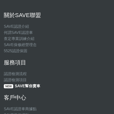
關於SAVE聯盟
SAVE認證介紹
何謂SAVE認證車
查定專業訓練介紹
SAVE保修經營理念
5525認證保固
服務項目
認證檢測流程
認證檢測項目
SAVE幫你賣車
NEW
客戶中心
SAVE認證車商據點