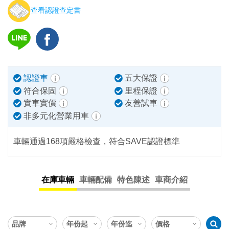
查看認證查定書
認證車
五大保證
符合保固
里程保證
實車實價
友善試車
非多元化營業用車
車輛通過168項嚴格檢查，符合SAVE認證標準
在庫車輛
車輛配備
特色陳述
車商介紹