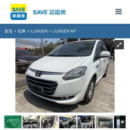
首頁
>
找車
>
LUXGEN
>
LUXGEN M7