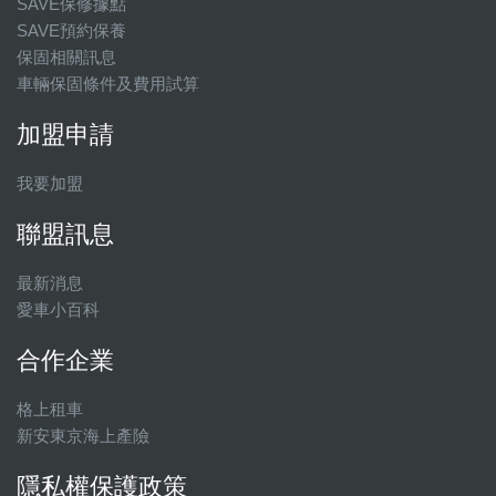
SAVE保修據點
SAVE預約保養
保固相關訊息
車輛保固條件及費用試算
加盟申請
我要加盟
聯盟訊息
最新消息
愛車小百科
合作企業
格上租車
新安東京海上產險
隱私權保護政策