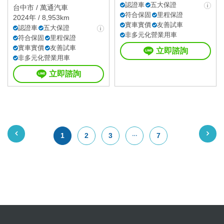
認證車
五大保證
台中市 /
萬通汽車
符合保固
里程保證
2024年 / 8,953km
實車實價
友善試車
認證車
五大保證
非多元化營業用車
符合保固
里程保證
實車實價
友善試車
立即諮詢
非多元化營業用車
立即諮詢
1
2
3
7