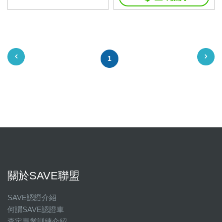
1
關於SAVE聯盟
SAVE認證介紹
何謂SAVE認證車
查定專業訓練介紹