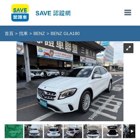
首頁
>
找車
>
BENZ
>
BENZ GLA180