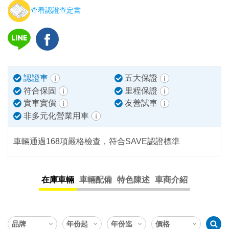
查看認證查定書
認證車
五大保證
符合保固
里程保證
實車實價
友善試車
非多元化營業用車
車輛通過168項嚴格檢查，符合SAVE認證標準
在庫車輛
車輛配備
特色陳述
車商介紹