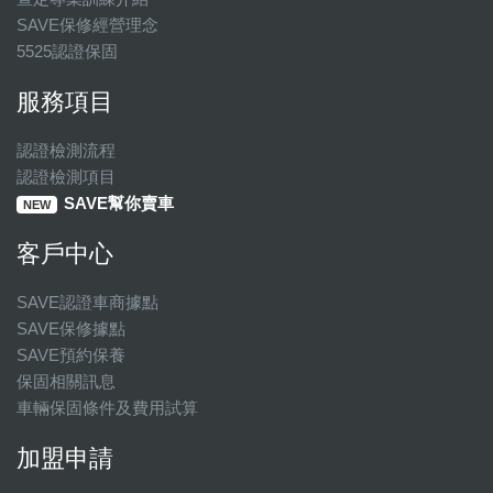
SAVE保修經營理念
5525認證保固
服務項目
認證檢測流程
認證檢測項目
SAVE幫你賣車
NEW
客戶中心
SAVE認證車商據點
SAVE保修據點
SAVE預約保養
保固相關訊息
車輛保固條件及費用試算
加盟申請