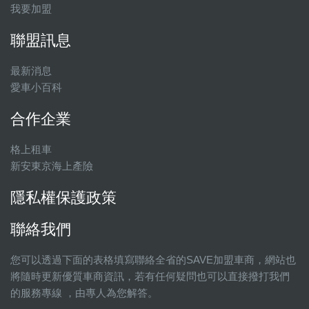
我要加盟
聯盟訊息
最新消息
愛車小百科
合作企業
格上租車
新安東京海上產險
隱私權保護政策
聯絡我們
您可以透過下面的表格填寫聯絡全省的SAVE加盟車商，網站也
將隨時更新優質車商資訊，若有任何疑問也可以直接撥打我們
的服務專線 ，由專人為您解答。