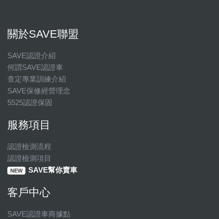
關於SAVE聯盟
SAVE認證介紹
何謂SAVE認證車
查定專業訓練介紹
SAVE保修經營理念
5525認證保固
服務項目
認證檢測流程
認證檢測項目
SAVE幫你賣車
NEW
客戶中心
SAVE認證車商據點