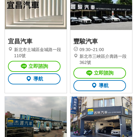
宜昌汽車
豐駿汽車
新北市土城區金城路一段
09:30~21:00
110號
新北市三峽區介壽路一段
362號
立即諮詢
立即諮詢
導航
導航