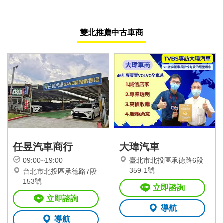
雙北推薦中古車商
任昱汽車商行
大瑋汽車
09:00~19:00
臺北市北投區承德路6段
359-1號
台北市北投區承德路7段
153號
立即諮詢
立即諮詢
導航
導航