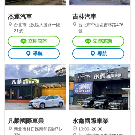
杰運汽車
吉林汽車
台北市北投區大度路一段
台北市中山區吉林路476
21號
號
立即諮詢
立即諮詢
導航
導航
凡麟國際車業
永鑫國際車業
新北市林口區南勢四街71-
10:00~20:00