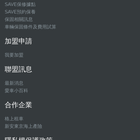
SAVE保修據點
SAVE預約保養
保固相關訊息
車輛保固條件及費用試算
加盟申請
我要加盟
聯盟訊息
最新消息
愛車小百科
合作企業
格上租車
新安東京海上產險