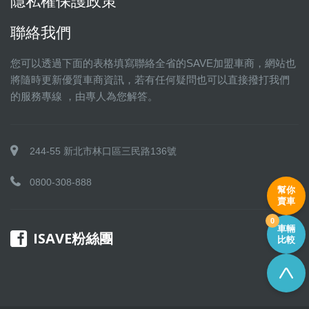
隱私權保護政策
聯絡我們
您可以透過下面的表格填寫聯絡全省的SAVE加盟車商，網站也
將隨時更新優質車商資訊，若有任何疑問也可以直接撥打我們
的服務專線 ，由專人為您解答。
244-55 新北市林口區三民路136號
0800-308-888
幫你
賣車
0
車輛
ISAVE粉絲團
比較