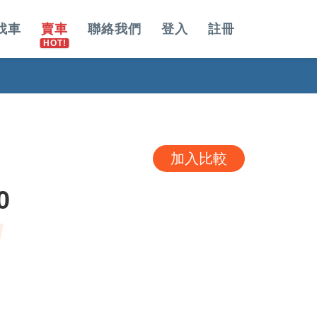
找車
賣車
聯絡我們
登入
註冊
加入比較
0