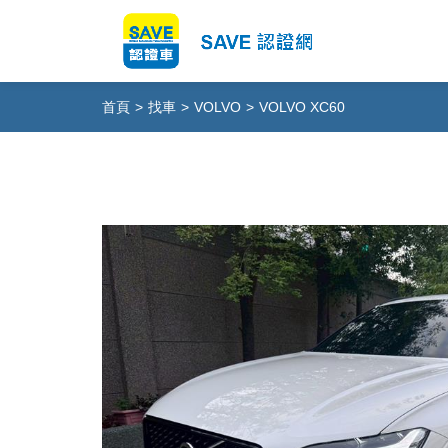
首頁
>
找車
>
VOLVO
>
VOLVO XC60