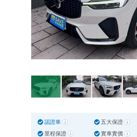
認證車
五大保證
里程保證
實車實價