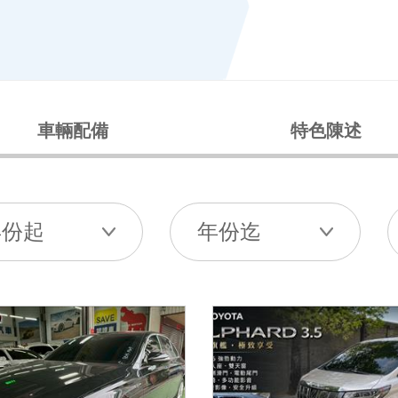
車輛配備
特色陳述