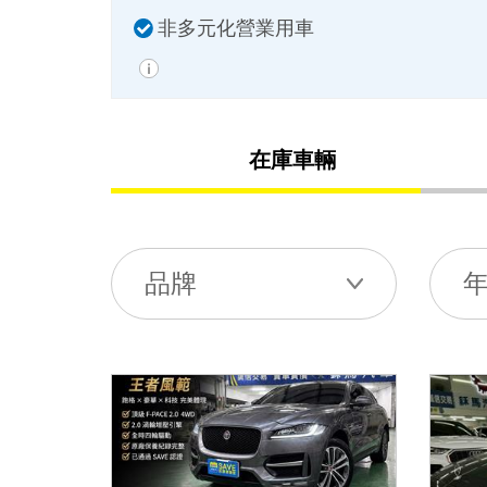
非多元化營業用車
在庫車輛