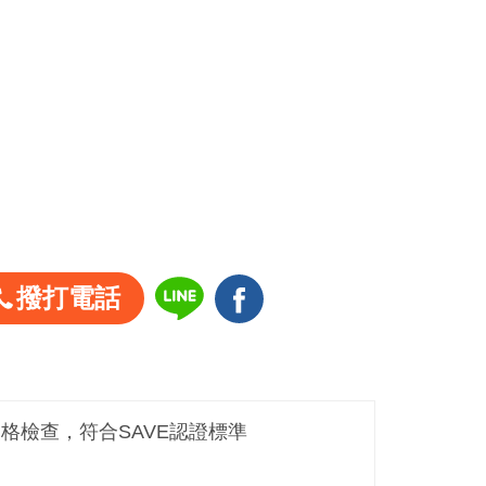
撥打電話
嚴格檢查，符合SAVE認證標準