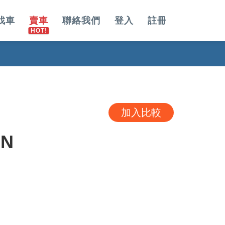
找車
賣車
聯絡我們
登入
註冊
加入比較
ON