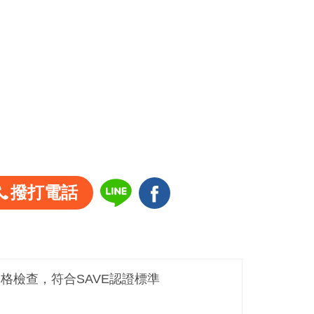
撥打電話
嚴格檢查，符合SAVE認證標準