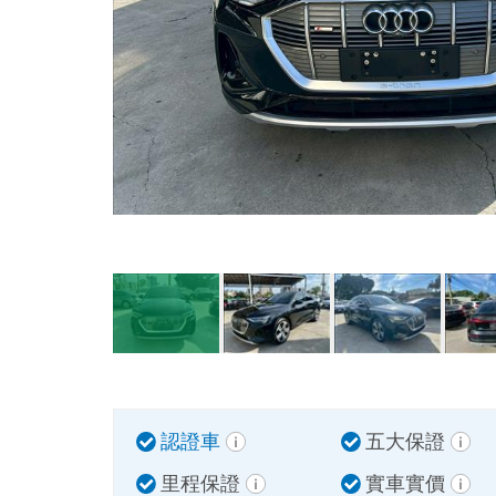
認證車
五大保證
里程保證
實車實價