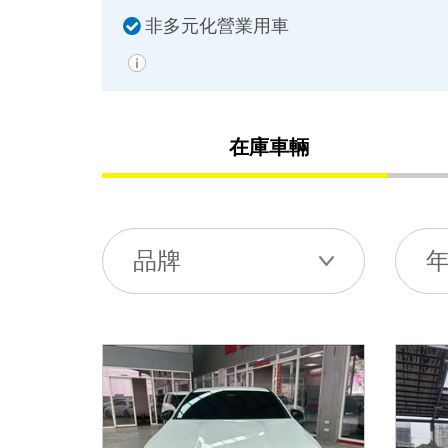
非多元化營業用車
在庫車輛