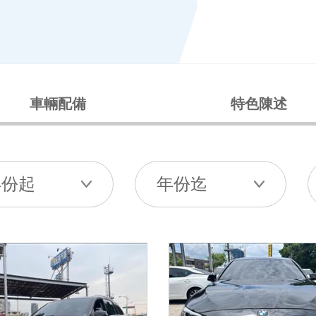
車輛配備
特色陳述