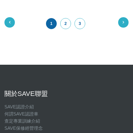
1
2
3
關於SAVE聯盟
SAVE認證介紹
何謂SAVE認證車
查定專業訓練介紹
SAVE保修經營理念