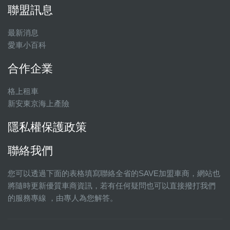
聯盟訊息
最新消息
愛車小百科
合作企業
格上租車
新安東京海上產險
隱私權保護政策
聯絡我們
您可以透過下面的表格填寫聯絡全省的SAVE加盟車商，網站也
將隨時更新優質車商資訊，若有任何疑問也可以直接撥打我們
的服務專線 ，由專人為您解答。