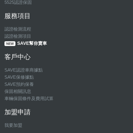
5525認證保固
服務項目
認證檢測流程
認證檢測項目
SAVE幫你賣車
NEW
客戶中心
SAVE認證車商據點
SAVE保修據點
SAVE預約保養
保固相關訊息
車輛保固條件及費用試算
加盟申請
我要加盟