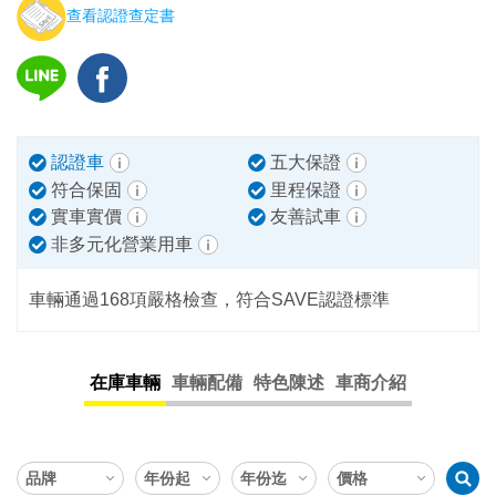
查看認證查定書
認證車
五大保證
符合保固
里程保證
實車實價
友善試車
非多元化營業用車
車輛通過168項嚴格檢查，符合SAVE認證標準
在庫車輛
車輛配備
特色陳述
車商介紹